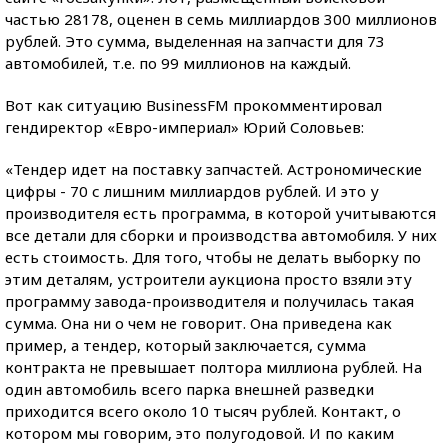
частью 28178, оценен в семь миллиардов 300 миллионов
рублей. Это сумма, выделенная на запчасти для 73
автомобилей, т.е. по 99 миллионов на каждый.
Вот как ситуацию BusinessFM прокомментировал
гендиректор «Евро-империал» Юрий Соловьев:
«Тендер идет на поставку запчастей. Астрономические
цифры - 70 с лишним миллиардов рублей. И это у
производителя есть программа, в которой учитываются
все детали для сборки и производства автомобиля. У них
есть стоимость. Для того, чтобы не делать выборку по
этим деталям, устроители аукциона просто взяли эту
программу завода-производителя и получилась такая
сумма. Она ни о чем не говорит. Она приведена как
пример, а тендер, который заключается, сумма
контракта не превышает полтора миллиона рублей. На
один автомобиль всего парка внешней разведки
приходится всего около 10 тысяч рублей. Контакт, о
котором мы говорим, это полугодовой. И по каким