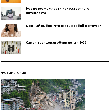
Новые возможности искусственного
интеллекта
Модный выбор: что взять с собой в отпуск?
Самая трендовая обувь лета – 2026
Знаменитости и бизнесмены, добившиеся успеха
со второй попытки
ФОТОИСТОРИИ
Как защититься от солнца на курорте?