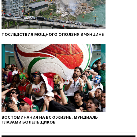
ПОСЛЕДСТВИЯ МОЩНОГО ОПОЛЗНЯ В ЧУНЦИНЕ
ВОСПОМИНАНИЯ НА ВСЮ ЖИЗНЬ. МУНДИАЛЬ
ГЛАЗАМИ БОЛЕЛЬЩИКОВ