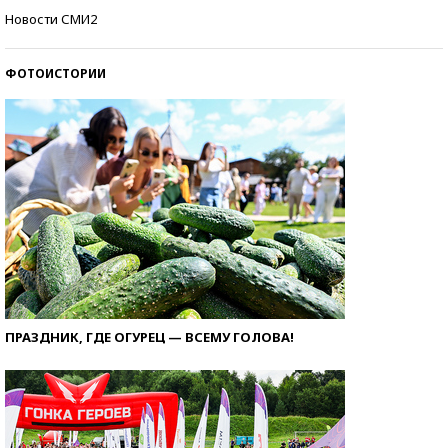
Как защититься от солнца на курорте?
Новости СМИ2
ФОТОИСТОРИИ
ПРАЗДНИК, ГДЕ ОГУРЕЦ — ВСЕМУ ГОЛОВА!