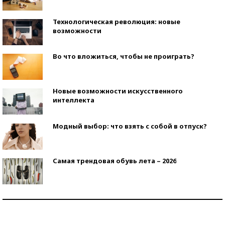
Технологическая революция: новые
возможности
Во что вложиться, чтобы не проиграть?
Новые возможности искусственного
интеллекта
Модный выбор: что взять с собой в отпуск?
Самая трендовая обувь лета – 2026
Знаменитости и бизнесмены, добившиеся успеха
со второй попытки