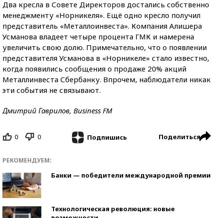
Два кресла в Совете Директоров достались собственно
менеджменту «Норникеля». Ещё одно кресло получил
представитель «Металлоинвеста». Компания Алишера
Усманова владеет четыре процента ГМК и намерена
увеличить свою долю. Примечательно, что о появлении
представителя Усманова в «Норникеле» стало известно,
когда появились сообщения о продаже 20% акций
Металлинвеста Сбербанку. Впрочем, наблюдатели никак
эти события не связывают.
Дмитрий Гаврилов, Business FM
0
0
Поделиться
Подпишись
РЕКОМЕНДУЕМ:
Банки — победители международной премии
Технологическая революция: новые
возможности