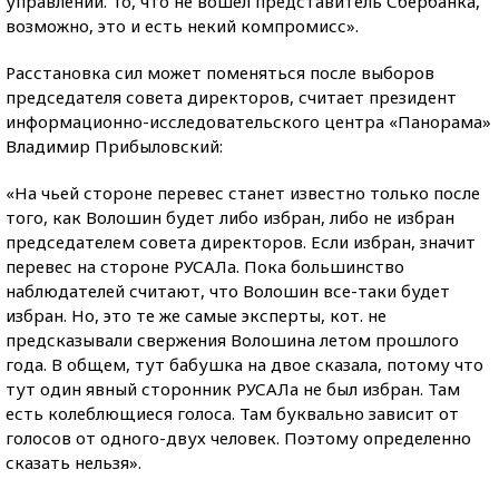
управлении. То, что не вошел представитель Сбербанка,
возможно, это и есть некий компромисс».
Расстановка сил может поменяться после выборов
председателя совета директоров, считает президент
информационно-исследовательского центра «Панорама»
Владимир Прибыловский:
«На чьей стороне перевес станет известно только после
того, как Волошин будет либо избран, либо не избран
председателем совета директоров. Если избран, значит
перевес на стороне РУСАЛа. Пока большинство
наблюдателей считают, что Волошин все-таки будет
избран. Но, это те же самые эксперты, кот. не
предсказывали свержения Волошина летом прошлого
года. В общем, тут бабушка на двое сказала, потому что
тут один явный сторонник РУСАЛа не был избран. Там
есть колеблющиеся голоса. Там буквально зависит от
голосов от одного-двух человек. Поэтому определенно
сказать нельзя».