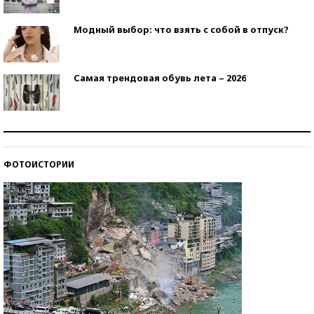
Модный выбор: что взять с собой в отпуск?
Самая трендовая обувь лета – 2026
Знаменитости и бизнесмены, добившиеся успеха
со второй попытки
ФОТОИСТОРИИ
Как защититься от солнца на курорте?