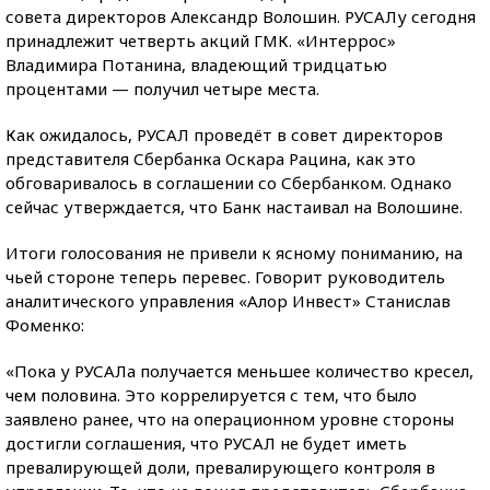
совета директоров Александр Волошин. РУСАЛу сегодня
принадлежит четверть акций ГМК. «Интеррос»
Владимира Потанина, владеющий тридцатью
процентами — получил четыре места.
Как ожидалось, РУСАЛ проведёт в совет директоров
представителя Сбербанка Оскара Рацина, как это
обговаривалось в соглашении со Сбербанком. Однако
сейчас утверждается, что Банк настаивал на Волошине.
Итоги голосования не привели к ясному пониманию, на
чьей стороне теперь перевес. Говорит руководитель
аналитического управления «Алор Инвест» Станислав
Фоменко:
«Пока у РУСАЛа получается меньшее количество кресел,
чем половина. Это коррелируется с тем, что было
заявлено ранее, что на операционном уровне стороны
достигли соглашения, что РУСАЛ не будет иметь
превалирующей доли, превалирующего контроля в