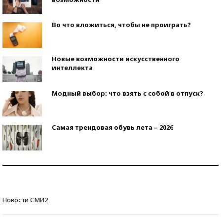
Во что вложиться, чтобы не проиграть?
Новые возможности искусственного
интеллекта
Модный выбор: что взять с собой в отпуск?
Самая трендовая обувь лета – 2026
Знаменитости и бизнесмены, добившиеся успеха
со второй попытки
Как защититься от солнца на курорте?
Новости СМИ2