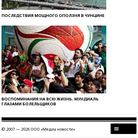
ПОСЛЕДСТВИЯ МОЩНОГО ОПОЛЗНЯ В ЧУНЦИНЕ
ВОСПОМИНАНИЯ НА ВСЮ ЖИЗНЬ. МУНДИАЛЬ
ГЛАЗАМИ БОЛЕЛЬЩИКОВ
© 2007 — 2026 ООО «Медиа новости»