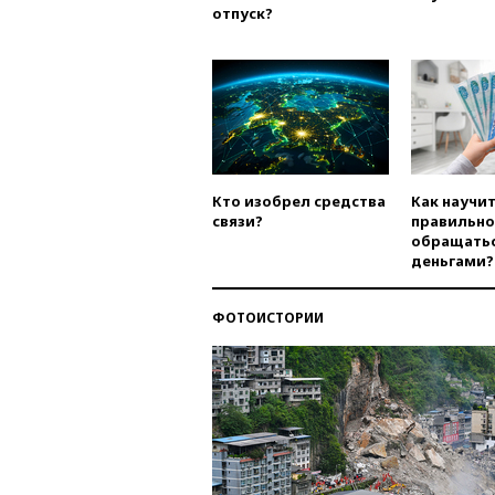
отпуск?
Кто изобрел средства
Как научи
связи?
правильно
обращатьс
деньгами?
ФОТОИСТОРИИ