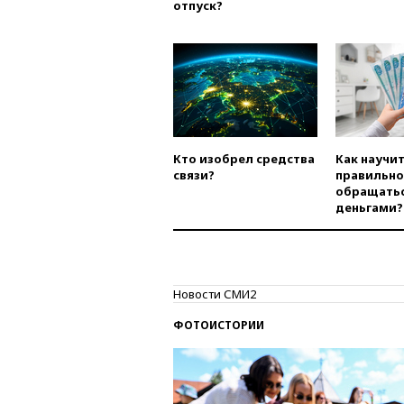
отпуск?
Кто изобрел средства
Как научи
связи?
правильно
обращатьс
деньгами?
Новости СМИ2
ФОТОИСТОРИИ