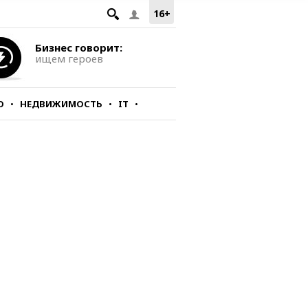
16+
Бизнес говорит:
ищем героев
О
НЕДВИЖИМОСТЬ
IT