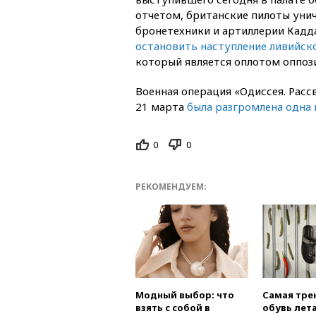
отчетом, британские пилоты уни
бронетехники и артиллерии Кадд
остановить наступление ливийско
который является оплотом оппоз
Военная операция «Одиссея. Расс
21 марта
была разгромлена одна
0
0
РЕКОМЕНДУЕМ:
Модный выбор: что
Самая тре
взять с собой в
обувь лета