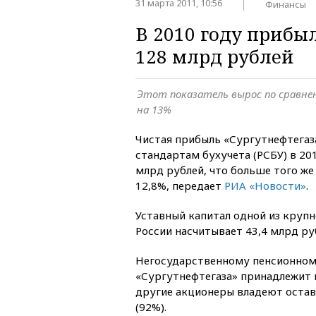
31 марта 2011, 10:56
Финансы
В 2010 году прибы
128 млрд рублей
Этот показатель вырос по сравне
на 13%
Чистая прибыль «Сургутнефтегаз
стандартам бухучета (РСБУ) в 201
млрд рублей, что больше того же 
12,8%, передает
РИА «Новости»
.
Уставный капитал одной из круп
России насчитывает 43,4 млрд ру
Негосударственному пенсионно
«Сургутнефтегаза» принадлежит 
другие акционеры владеют оста
(92%).