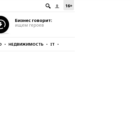
16+
Бизнес говорит:
ищем героев
О
НЕДВИЖИМОСТЬ
IT