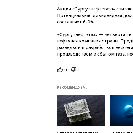
Акции «Сургутнефтегаза» считаю
Потенциальная дивидендная дохо
составляет 6-9%.
«Сургутнефтегаз» — четвертая в
нефтяная компания страны. Пред
разведкой и разработкой нефтег
производством и сбытом газа, н
0
0
РЕКОМЕНДУЕМ: