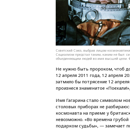
Советский Союз, выбрав лицом космонавтики
Социализм предстал таким, каким не был: с
объединяющим людей во имя высшей цели. Ф
Не нужно быть пророком, чтоб до
12 апреля 2011 года, 12 апреля 20
затмило бы потрясение 12 апреля
произнеся знаменитое «Поехали!»,
Имя Гагарина стало символом ново
столовых приборах не разбираюс
космонавта на приеме у британс
невозможно. «Во времена грубой
подарком судьбы», — замечает по