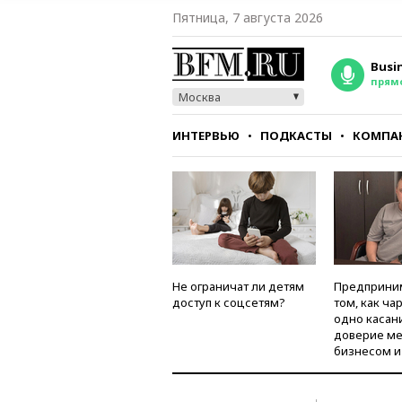
Пятница, 7 августа 2026
Busi
прям
Москва
ИНТЕРВЬЮ
ПОДКАСТЫ
КОМПА
СТИЛЬ
ТЕСТЫ
Не ограничат ли детям
Предприни
доступ к соцсетям?
том, как ча
одно касан
доверие м
бизнесом и