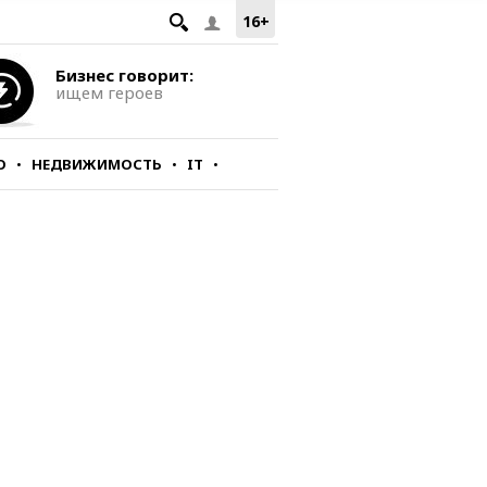
16+
Бизнес говорит:
ищем героев
О
НЕДВИЖИМОСТЬ
IT