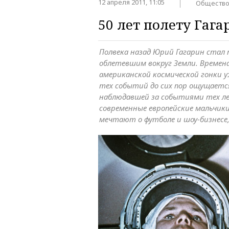
12 апреля 2011, 11:05
Обществ
50 лет полету Гага
Полвека назад Юрий Гагарин стал 
облетевшим вокруг Земли. Времена
американской космической гонки уж
тех событий до сих пор ощущается
наблюдавшей за событиями тех ле
современные европейские мальчики
мечтают о футболе и шоу-бизнесе,