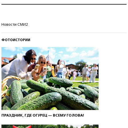
Как защититься от солнца на курорте?
Кто изобрел средства связи?
Новости СМИ2
ФОТОИСТОРИИ
ПРАЗДНИК, ГДЕ ОГУРЕЦ — ВСЕМУ ГОЛОВА!