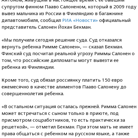
супругом финном Пааво Салоненом, который в 2009 году
вывез мальчика из России в Финляндию в багажнике
дипавтомобиля, сообщил
РИА «Новости»
официальный
представитель Салонен Йохан Бекман.
«Мы получили сегодня решение суда. Суд отказался
вернуть ребенка Римме Салонен», — сказал Бекман.
Финский суд посчитал реальной угрозу Риммы Салонен о
том, что российские дипломаты могут вывезти ее
ребенка из Финляндии.
Кроме того, суд обязал россиянку платить 150 евро
ежемесячно в качестве алиментов Пааво Салонену до
совершеннолетия ребенка.
«В остальном ситуация осталась прежней. Римма Салонен
может встречаться с сыном только в приюте, под
присмотром соцработников, то есть практически за
решеткой», — отметил Бекман. При этом мать не имеет
права общаться с ребенком на русском языке, а также