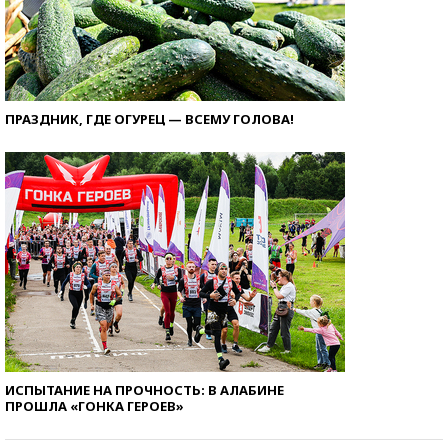
ПРАЗДНИК, ГДЕ ОГУРЕЦ — ВСЕМУ ГОЛОВА!
ИСПЫТАНИЕ НА ПРОЧНОСТЬ: В АЛАБИНЕ
ПРОШЛА «ГОНКА ГЕРОЕВ»