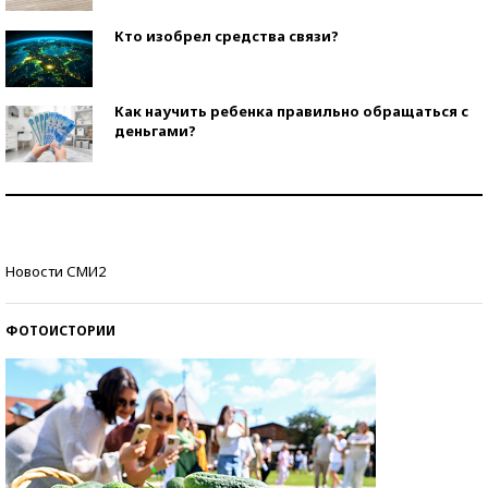
Кто изобрел средства связи?
Как научить ребенка правильно обращаться с
деньгами?
Рекорды ЕГЭ: в каких регионах больше всего
стобалльников?
Самые модные пляжи — 2026
Новости СМИ2
ФОТОИСТОРИИ