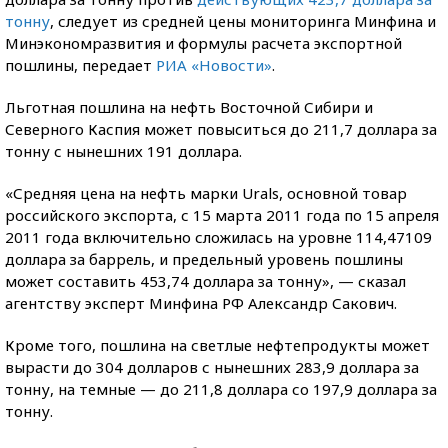
тонну
, следует из средней цены мониторинга Минфина и
Минэкономразвития и формулы расчета экспортной
пошлины, передает
РИА «Новости»
.
Льготная пошлина на нефть Восточной Сибири и
Северного Каспия может повыситься до 211,7 доллара за
тонну с нынешних 191 доллара.
«Средняя цена на нефть марки Urals, основной товар
российского экспорта, с 15 марта 2011 года по 15 апреля
2011 года включительно сложилась на уровне 114,47109
доллара за баррель, и предельный уровень пошлины
может составить 453,74 доллара за тонну», — сказал
агентству эксперт Минфина РФ Александр Сакович.
Кроме того, пошлина на светлые нефтепродукты может
вырасти до 304 долларов с нынешних 283,9 доллара за
тонну, на темные — до 211,8 доллара со 197,9 доллара за
тонну.