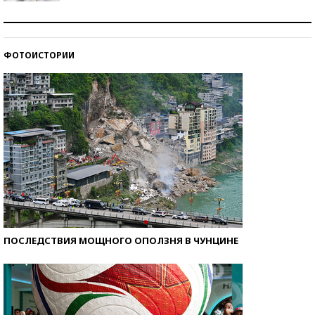
Рекорды ЕГЭ: в каких регионах больше всего
стобалльников?
ФОТОИСТОРИИ
Самые модные пляжи — 2026
ПОСЛЕДСТВИЯ МОЩНОГО ОПОЛЗНЯ В ЧУНЦИНЕ