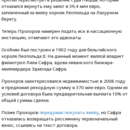
отказался вернуть ему залог в 39,4 млн евро,
заплаченный за виллу короля Леопольда на Лазурном
берегу.
Теперь Прохоров намерен подать иск в кассационную
инстанцию, отмечают его адвокаты.
Особняк был построен в 1902 году для бельгийского
короля Леопольда II. На данный момент виллой владеет
филантроп Лили Сафра, вдова ливанского банкира-
миллиардера Эдмонда Сафра.
Прохоров заинтересовался недвижимостью в 2008 году
и предложил рекордную сумму в 370 млн евро. Одним из
условий договора была предварительная выплата 10% от
общей суммы сделки.
Позже Прохоров
передумал покупать виллу
, но Сафра
отказалась возвращать россиянину первоначальный
взнос, ссылаясь на текст договора.