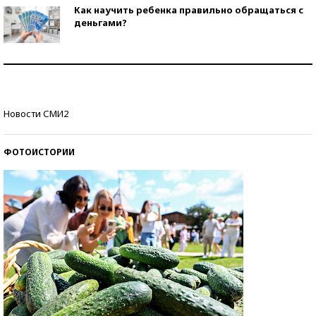
Как научить ребенка правильно обращаться с
деньгами?
Рекорды ЕГЭ: в каких регионах больше всего
стобалльников?
Самые модные пляжи — 2026
Новости СМИ2
ФОТОИСТОРИИ