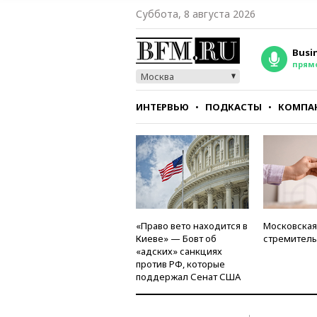
Суббота, 8 августа 2026
Busi
прям
Москва
ИНТЕРВЬЮ
ПОДКАСТЫ
КОМПА
СТИЛЬ
ТЕСТЫ
«Право вето находится в
Московская
Киеве» — Бовт об
стремитель
«адских» санкциях
против РФ, которые
поддержал Сенат США