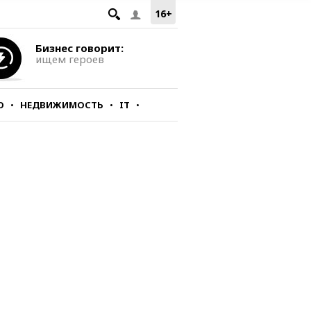
16+
Бизнес говорит:
ищем героев
О
НЕДВИЖИМОСТЬ
IT