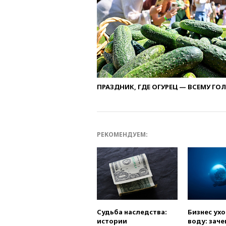
ПРАЗДНИК, ГДЕ ОГУРЕЦ — ВСЕМУ ГО
РЕКОМЕНДУЕМ:
Судьба наследства:
Бизнес ух
истории
воду: заче