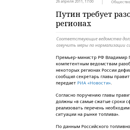
26 апреля 2011, 17:00
Обществ
Путин требует раз
регионах
Соответствующие ведомства дол
озвучить меры по нормализации 
Премьер-министр РФ Владимир П
компетентным ведомствам разоб
некоторых регионах России дефи
сообщил секретарь главы правит
передает
РИА «Новости»
.
Согласно поручению главы прави
должны «в самые сжатые сроки с
реализовать перечень необходим
ситуации на рынке топлива».
По данным Российского топливно