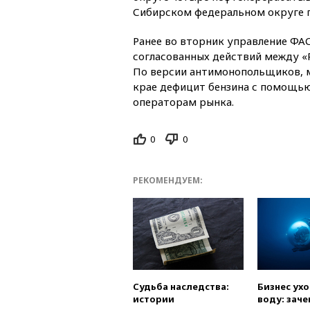
Сибирском федеральном округе п
Ранее во вторник управление ФА
согласованных действий между «
По версии антимонопольщиков, м
крае дефицит бензина с помощью
операторам рынка.
0
0
РЕКОМЕНДУЕМ:
Судьба наследства:
Бизнес ух
истории
воду: заче