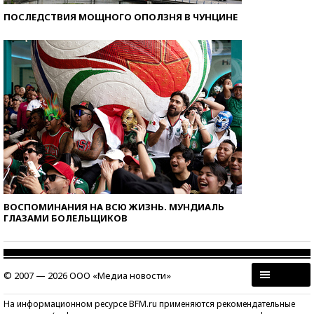
ПОСЛЕДСТВИЯ МОЩНОГО ОПОЛЗНЯ В ЧУНЦИНЕ
ВОСПОМИНАНИЯ НА ВСЮ ЖИЗНЬ. МУНДИАЛЬ
ГЛАЗАМИ БОЛЕЛЬЩИКОВ
© 2007 — 2026 ООО «Медиа новости»
На информационном ресурсе BFM.ru применяются рекомендательные