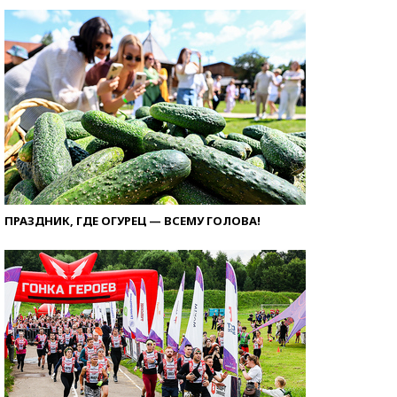
ПРАЗДНИК, ГДЕ ОГУРЕЦ — ВСЕМУ ГОЛОВА!