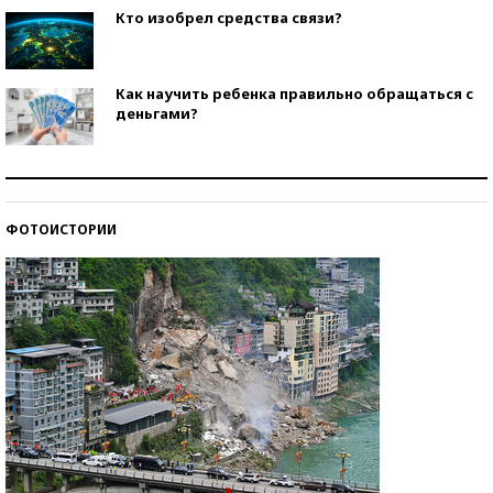
Кто изобрел средства связи?
Как научить ребенка правильно обращаться с
деньгами?
Рекорды ЕГЭ: в каких регионах больше всего
стобалльников?
ФОТОИСТОРИИ
Самые модные пляжи — 2026