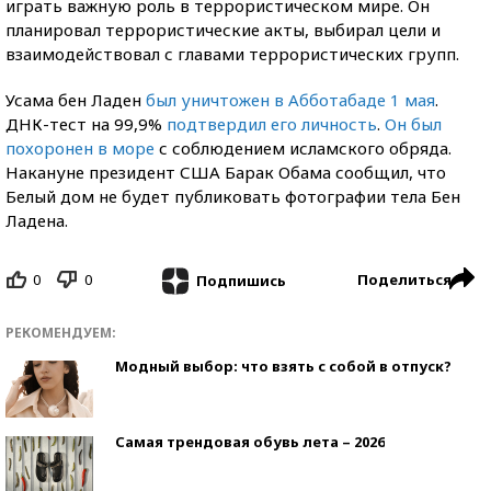
играть важную роль в террористическом мире. Он
планировал террористические акты, выбирал цели и
взаимодействовал с главами террористических групп.
Усама бен Ладен
был уничтожен в Абботабаде 1 мая
.
ДНК-тест на 99,9%
подтвердил его личность
.
Он был
похоронен в море
с соблюдением исламского обряда.
Накануне президент США Барак Обама сообщил, что
Белый дом не будет публиковать фотографии тела Бен
Ладена.
0
0
Поделиться
Подпишись
РЕКОМЕНДУЕМ:
Модный выбор: что взять с собой в отпуск?
Самая трендовая обувь лета – 2026