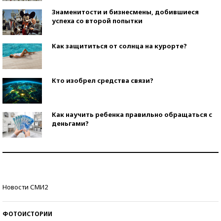
Знаменитости и бизнесмены, добившиеся
успеха со второй попытки
Как защититься от солнца на курорте?
Кто изобрел средства связи?
Как научить ребенка правильно обращаться с
деньгами?
Рекорды ЕГЭ: в каких регионах больше всего
стобалльников?
Самые модные пляжи — 2026
Новости СМИ2
ФОТОИСТОРИИ