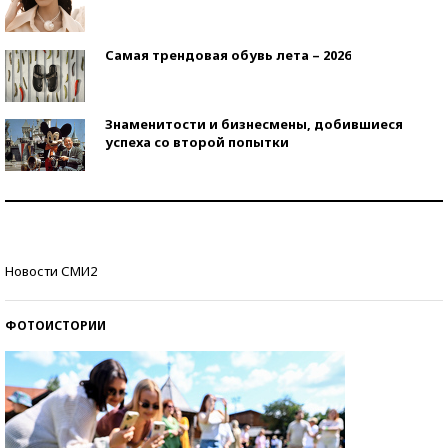
Самая трендовая обувь лета – 2026
Знаменитости и бизнесмены, добившиеся
успеха со второй попытки
Как защититься от солнца на курорте?
Кто изобрел средства связи?
Новости СМИ2
ФОТОИСТОРИИ