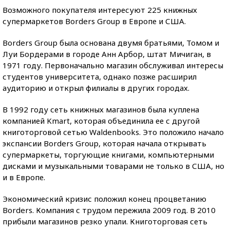
Возможного покупателя интересуют 225 книжных
супермаркетов Borders Group в Европе и США.
Borders Group была основана двумя братьями, Томом и
Луи Бордерами в городе Анн Арбор, штат Мичиган, в
1971 году. Первоначально магазин обслуживал интересы
студентов университета, однако позже расширил
аудиторию и открыл филиалы в других городах.
В 1992 году сеть книжных магазинов была куплена
компанией Kmart, которая объединила ее с другой
книготорговой сетью Waldenbooks. Это положило начало
экспансии Borders Group, которая начала открывать
супермаркеты, торгующие книгами, компьютерными
дисками и музыкальными товарами не только в США, но
и в Европе.
Экономический кризис положил конец процветанию
Borders. Компания с трудом пережила 2009 год. В 2010
прибыли магазинов резко упали. Книготорговая сеть