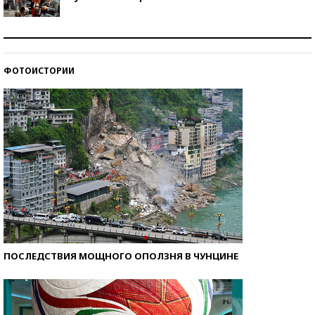
Как защититься от солнца на курорте?
ФОТОИСТОРИИ
Кто изобрел средства связи?
ПОСЛЕДСТВИЯ МОЩНОГО ОПОЛЗНЯ В ЧУНЦИНЕ