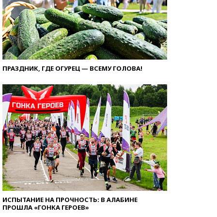
ПРАЗДНИК, ГДЕ ОГУРЕЦ — ВСЕМУ ГОЛОВА!
ИСПЫТАНИЕ НА ПРОЧНОСТЬ: В АЛАБИНЕ
ПРОШЛА «ГОНКА ГЕРОЕВ»