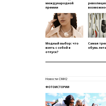
международной
революция
премии
возможно
Модный выбор: что
Самая тре
взять с собой в
обувь лета
отпуск?
Новости СМИ2
ФОТОИСТОРИИ