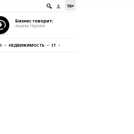
16+
Бизнес говорит:
ищем героев
О
НЕДВИЖИМОСТЬ
IT