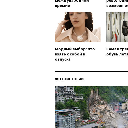
международной
революция
премии
возможно
Модный выбор: что
Самая тре
взять с собой в
обувь лета
отпуск?
ФОТОИСТОРИИ