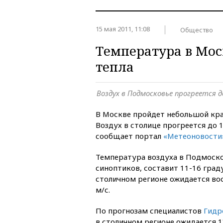
15 мая 2011, 11:08
Общество
Температура в Мос
тепла
Воздух в Подмосковье прогреется д
В Москве пройдет небольшой кр
Воздух в столице прогреется до 1
сообщает портал
«Метеоновости
Температура воздуха в Подмоско
синоптиков, составит 11-16 град
столичном регионе ожидается во
м/с.
По прогнозам специалистов
Гидр
в столичном регионе ожидается 1