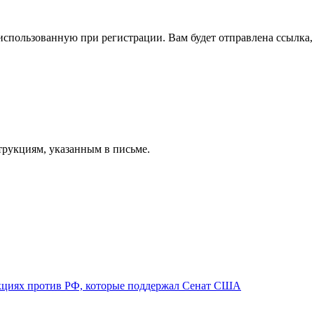
спользованную при регистрации. Вам будет отправлена ссылка, 
трукциям, указанным в письме.
нкциях против РФ, которые поддержал Сенат США