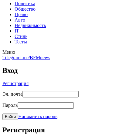
Политика
Общество
Право
Авто
Недвижимость
IT
Стиль
Тесты
Меню
Telegram
t.me/BFMnews
Вход
Регистрация
Эл. почта
Пароль
Напомнить пароль
Войти
Регистрация