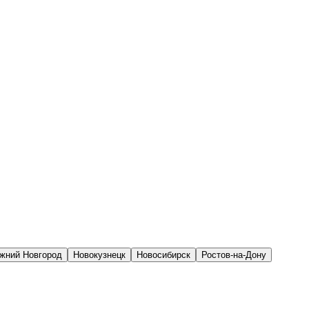
жний Новгород
Новокузнецк
Новосибирск
Ростов-на-Дону