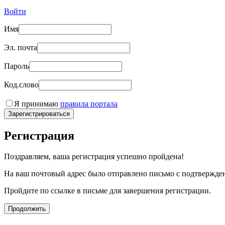
Войти
Имя
Эл. почта
Пароль
Код.слово
Я принимаю
правила портала
Зарегистрироваться
Регистрация
Поздравляем, ваша регистрация успешно пройдена!
На ваш почтовый адрес было отправлено письмо с подтвержде
Пройдите по ссылке в письме для завершения регистрации.
Продолжить