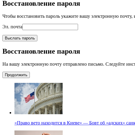
Восстановление пароля
Чтобы восстановить пароль укажите вашу электронную почту, и
Эл. почта
Выслать пароль
Восстановление пароля
На вашу электронную почту отправлено письмо. Следуйте инс
Продолжить
«Право вето находится в Киеве» — Бовт об «адских» са