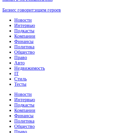
Бизнес говорит:
ищем героев
Новости
Интервью
Подкасты
Компании
Финансы
Политика
Общество
Право
Авто
Недвижимость
IT
Стиль
Тесты
Новости
Интервью
Подкасты
Компании
Финансы
Политика
Общество
Право