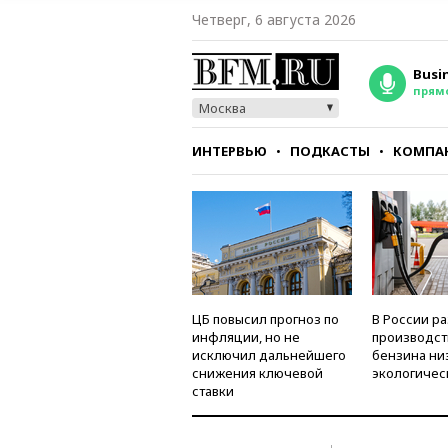
Четверг, 6 августа 2026
Busi
прям
Москва
ИНТЕРВЬЮ
ПОДКАСТЫ
КОМПА
СТИЛЬ
ТЕСТЫ
ЦБ повысил прогноз по
В России р
инфляции, но не
производст
исключил дальнейшего
бензина ни
снижения ключевой
экологичес
ставки