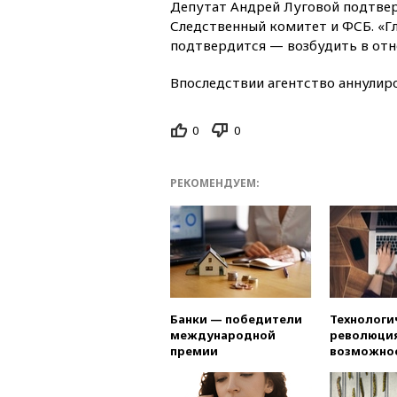
Депутат Андрей Луговой подтвер
Следственный комитет и ФСБ. «Гл
подтвердится — возбудить в отн
Впоследствии агентство аннулир
0
0
РЕКОМЕНДУЕМ:
Банки — победители
Технологи
международной
революция
премии
возможно