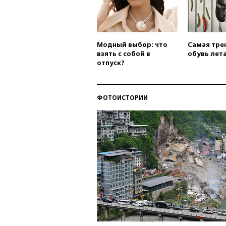
Модный выбор: что
Самая тре
взять с собой в
обувь лета
отпуск?
ФОТОИСТОРИИ