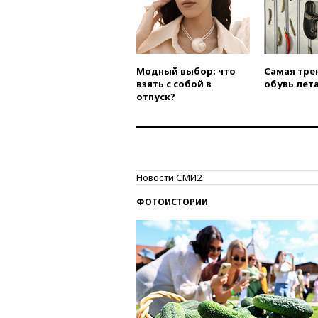
Модный выбор: что
Самая тре
взять с собой в
обувь лета
отпуск?
Новости СМИ2
ФОТОИСТОРИИ