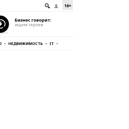
16+
Бизнес говорит:
ищем героев
О
НЕДВИЖИМОСТЬ
IT