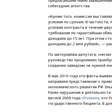
предлагавшим «явно завышенные
собеседник агентства.
«Кроме того, комиссия выставля
условия по срокам. В частности,
условия контракта в течение двух
требования по гарантийным обяз
доходили до 15 лет. При этом с
доходила до 2 млн рублей», — ра
По материалам депутата, «несмот
руководство продолжало приобр
созданию заведомо не нужной и
В мае 2010 года эти факты выяв
направили представление о прив
экономического развития РФ Эль
Ранее нарушения в деятельности
весной 2009 года
объявила
, что 
государственного бюджета. В док