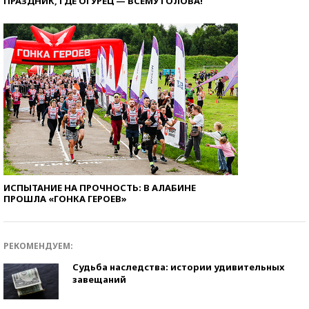
ПРАЗДНИК, ГДЕ ОГУРЕЦ — ВСЕМУ ГОЛОВА!
ИСПЫТАНИЕ НА ПРОЧНОСТЬ: В АЛАБИНЕ
ПРОШЛА «ГОНКА ГЕРОЕВ»
РЕКОМЕНДУЕМ:
Судьба наследства: истории удивительных
завещаний