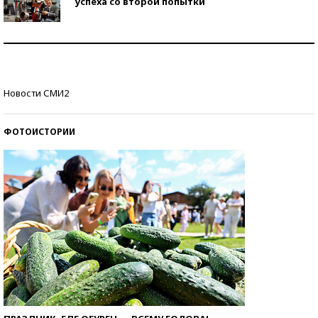
успеха со второй попытки
Как защититься от солнца на курорте?
Кто изобрел средства связи?
Новости СМИ2
ФОТОИСТОРИИ