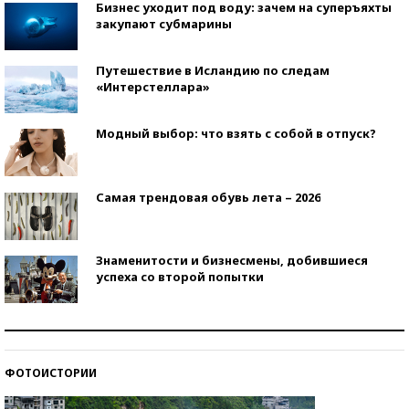
Бизнес уходит под воду: зачем на суперъяхты
закупают субмарины
Путешествие в Исландию по следам
«Интерстеллара»
Модный выбор: что взять с собой в отпуск?
Самая трендовая обувь лета – 2026
Знаменитости и бизнесмены, добившиеся
успеха со второй попытки
Как защититься от солнца на курорте?
ФОТОИСТОРИИ
Кто изобрел средства связи?