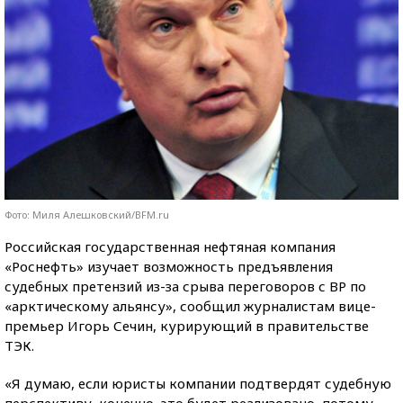
Фото: Миля Алешковский/BFM.ru
Российская государственная нефтяная компания
«Роснефть» изучает возможность предъявления
судебных претензий из-за срыва переговоров с BP по
«арктическому альянсу», сообщил журналистам вице-
премьер Игорь Сечин, курирующий в правительстве
ТЭК.
«Я думаю, если юристы компании подтвердят судебную