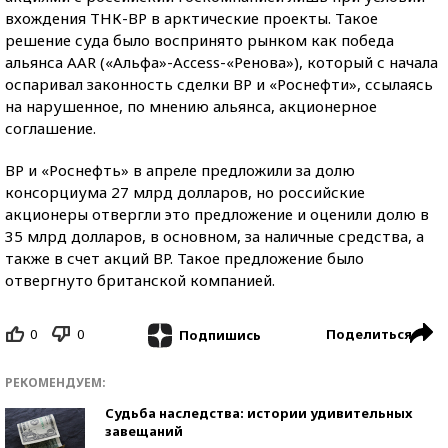
вхождения ТНК-BP в арктические проекты. Такое
решение суда было воспринято рынком как победа
альянса AAR («Альфа»-Access-«Ренова»), который с начала
оспаривал законность сделки BP и «Роснефти», ссылаясь
на нарушенное, по мнению альянса, акционерное
соглашение.
BP и «Роснефть» в апреле предложили за долю
консорциума 27 млрд долларов, но российские
акционеры отвергли это предложение и оценили долю в
35 млрд долларов, в основном, за наличные средства, а
также в счет акций BP. Такое предложение было
отвергнуто британской компанией.
0
0
Поделиться
Подпишись
РЕКОМЕНДУЕМ:
Судьба наследства: истории удивительных
завещаний