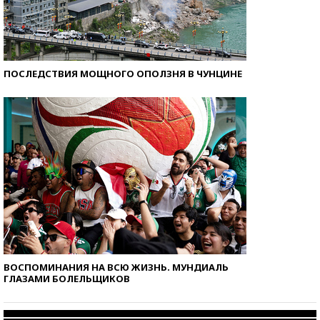
ПОСЛЕДСТВИЯ МОЩНОГО ОПОЛЗНЯ В ЧУНЦИНЕ
ВОСПОМИНАНИЯ НА ВСЮ ЖИЗНЬ. МУНДИАЛЬ
ГЛАЗАМИ БОЛЕЛЬЩИКОВ