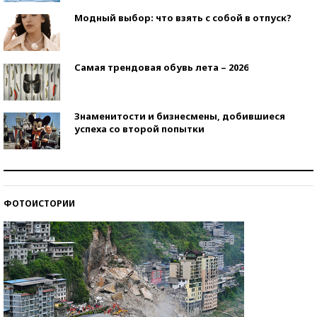
Модный выбор: что взять с собой в отпуск?
Самая трендовая обувь лета – 2026
Знаменитости и бизнесмены, добившиеся
успеха со второй попытки
Как защититься от солнца на курорте?
ФОТОИСТОРИИ
Кто изобрел средства связи?