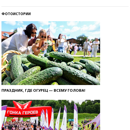
ФОТОИСТОРИИ
ПРАЗДНИК, ГДЕ ОГУРЕЦ — ВСЕМУ ГОЛОВА!