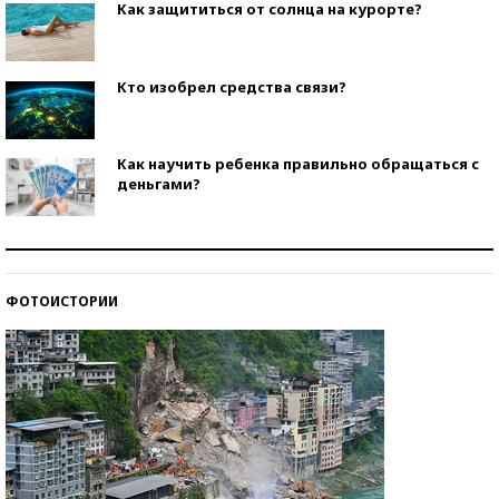
Как защититься от солнца на курорте?
Кто изобрел средства связи?
Как научить ребенка правильно обращаться с
деньгами?
Рекорды ЕГЭ: в каких регионах больше всего
стобалльников?
ФОТОИСТОРИИ
Самые модные пляжи — 2026