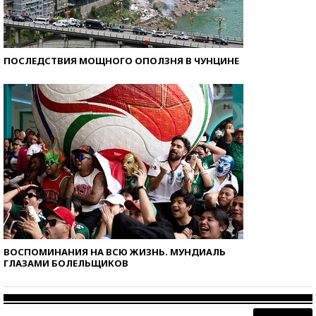
ПОСЛЕДСТВИЯ МОЩНОГО ОПОЛЗНЯ В ЧУНЦИНЕ
ВОСПОМИНАНИЯ НА ВСЮ ЖИЗНЬ. МУНДИАЛЬ
ГЛАЗАМИ БОЛЕЛЬЩИКОВ