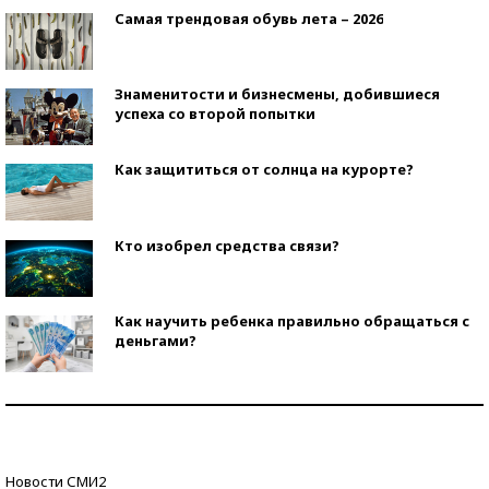
Самая трендовая обувь лета – 2026
Знаменитости и бизнесмены, добившиеся
успеха со второй попытки
Как защититься от солнца на курорте?
Кто изобрел средства связи?
Как научить ребенка правильно обращаться с
деньгами?
Рекорды ЕГЭ: в каких регионах больше всего
стобалльников?
Самые модные пляжи — 2026
Новости СМИ2