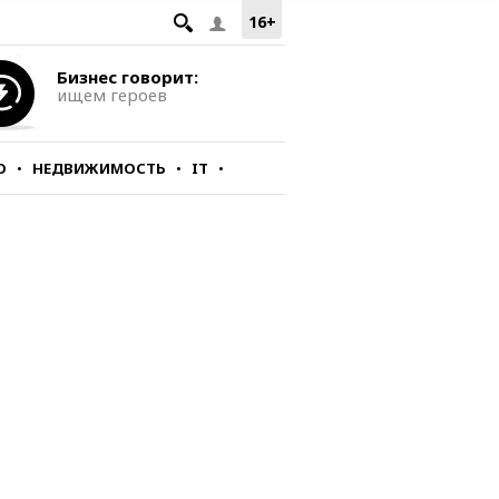
16+
Бизнес говорит:
ищем героев
О
НЕДВИЖИМОСТЬ
IT