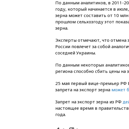
По данным аналитиков, в 2011-2
году, который начинается в июле
зерна может составить от 10 млн 
прошлом сельхозгоду этот показа
зерна.
Эксперты отмечают, что отмена э
России повлечет за собой аналог
соседней Украины.
По данным некоторых аналитико
региона способно сбить цены на з
25 мая первый вице-премьер РФ 
запрета на экспорт зерна
может б
Запрет на экспорт зерна из РФ
де
настоящее время в правительств
года.