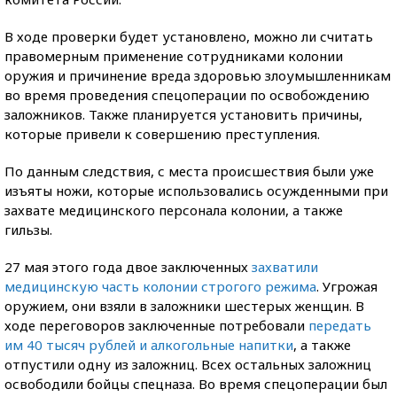
В ходе проверки будет установлено, можно ли считать
правомерным применение сотрудниками колонии
оружия и причинение вреда здоровью злоумышленникам
во время проведения спецоперации по освобождению
заложников. Также планируется установить причины,
которые привели к совершению преступления.
По данным следствия, с места происшествия были уже
изъяты ножи, которые использовались осужденными при
захвате медицинского персонала колонии, а также
гильзы.
27 мая этого года двое заключенных
захватили
медицинскую часть колонии строгого режима
. Угрожая
оружием, они взяли в заложники шестерых женщин. В
ходе переговоров заключенные потребовали
передать
им 40 тысяч рублей и алкогольные напитки
, а также
отпустили одну из заложниц. Всех остальных заложниц
освободили бойцы спецназа. Во время спецоперации был