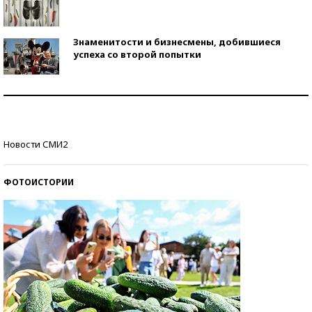
Знаменитости и бизнесмены, добившиеся
успеха со второй попытки
Как защититься от солнца на курорте?
Кто изобрел средства связи?
Новости СМИ2
ФОТОИСТОРИИ