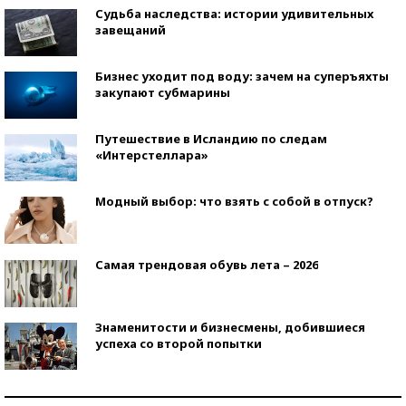
Судьба наследства: истории удивительных
завещаний
Бизнес уходит под воду: зачем на суперъяхты
закупают субмарины
Путешествие в Исландию по следам
«Интерстеллара»
Модный выбор: что взять с собой в отпуск?
Самая трендовая обувь лета – 2026
Знаменитости и бизнесмены, добившиеся
успеха со второй попытки
Как защититься от солнца на курорте?