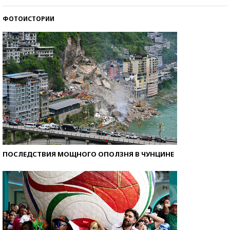
ФОТОИСТОРИИ
Кто изобрел средства связи?
ПОСЛЕДСТВИЯ МОЩНОГО ОПОЛЗНЯ В ЧУНЦИНЕ