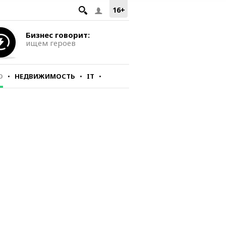
16+
Бизнес говорит:
ищем героев
О
НЕДВИЖИМОСТЬ
IT