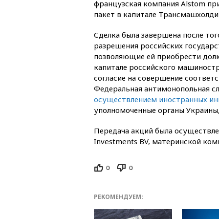
французская компания Alstom п
пакет в капитале Трансмашхолди
Сделка была завершена после того
разрешения российских государс
позволяющие ей приобрести долю
капитале российского машиностр
согласие на совершение соответ
Федеральная антимонопольная с
осуществлением иностранных ин
уполномоченные органы Украины, 
Передача акций была осуществле
Investments BV, материнской ко
0
0
РЕКОМЕНДУЕМ: