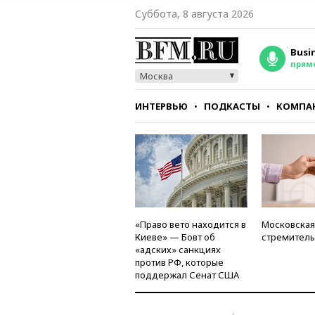
Суббота, 8 августа 2026
Busi
прям
Москва
ИНТЕРВЬЮ
ПОДКАСТЫ
КОМПА
СТИЛЬ
ТЕСТЫ
«Право вето находится в
Московская
Киеве» — Бовт об
стремитель
«адских» санкциях
против РФ, которые
поддержал Сенат США