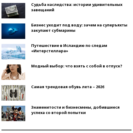
Судьба наследства: истории удивительных
завещаний
Бизнес уходит под воду: зачем на суперъяхты
закупают субмарины
Путешествие в Исландию по следам
«Интерстеллара»
Модный выбор: что взять с собой в отпуск?
Самая трендовая обувь лета – 2026
Знаменитости и бизнесмены, добившиеся
успеха со второй попытки
Как защититься от солнца на курорте?