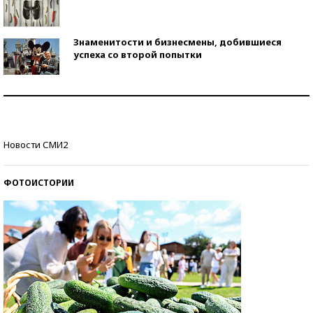
Знаменитости и бизнесмены, добившиеся
успеха со второй попытки
Как защититься от солнца на курорте?
Кто изобрел средства связи?
Новости СМИ2
ФОТОИСТОРИИ