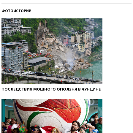
ФОТОИСТОРИИ
Кто изобрел средства связи?
ПОСЛЕДСТВИЯ МОЩНОГО ОПОЛЗНЯ В ЧУНЦИНЕ