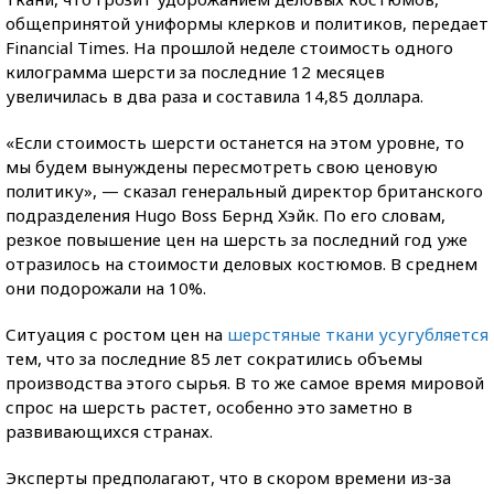
общепринятой униформы клерков и политиков, передает
Financial Times. На прошлой неделе стоимость одного
килограмма шерсти за последние 12 месяцев
увеличилась в два раза и составила 14,85 доллара.
«Если стоимость шерсти останется на этом уровне, то
мы будем вынуждены пересмотреть свою ценовую
политику», — сказал генеральный директор британского
подразделения Hugo Boss Бернд Хэйк. По его словам,
резкое повышение цен на шерсть за последний год уже
отразилось на стоимости деловых костюмов. В среднем
они подорожали на 10%.
Ситуация с ростом цен на
шерстяные ткани усугубляется
тем, что за последние 85 лет сократились объемы
производства этого сырья. В то же самое время мировой
спрос на шерсть растет, особенно это заметно в
развивающихся странах.
Эксперты предполагают, что в скором времени из-за