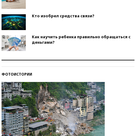
Кто изобрел средства связи?
Как научить ребенка правильно обращаться с
деньгами?
Рекорды ЕГЭ: в каких регионах больше всего
стобалльников?
ФОТОИСТОРИИ
Самые модные пляжи — 2026