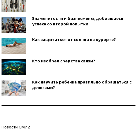
Знаменитости и бизнесмены, добившиеся
успеха со второй попытки
Как защититься от солнца на курорте?
Кто изобрел средства связи?
Как научить ребенка правильно обращаться с
деньгами?
Рекорды ЕГЭ: в каких регионах больше всего
стобалльников?
Самые модные пляжи — 2026
Новости СМИ2