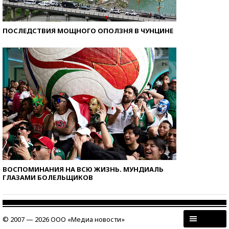
ПОСЛЕДСТВИЯ МОЩНОГО ОПОЛЗНЯ В ЧУНЦИНЕ
ВОСПОМИНАНИЯ НА ВСЮ ЖИЗНЬ. МУНДИАЛЬ
ГЛАЗАМИ БОЛЕЛЬЩИКОВ
© 2007 — 2026 ООО «Медиа новости»