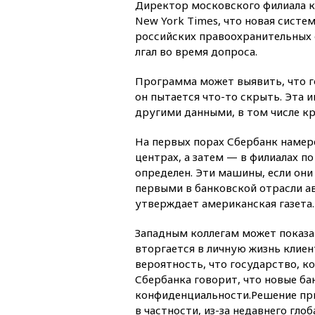
Директор московского филиала 
New York Times, что новая систе
российских правоохранительных о
лгал во время допроса.
Программа может выявить, что г
он пытается что-то скрыть. Эта 
другими данными, в том числе к
На первых порах Сбербанк намер
центрах, а затем — в филиалах по
определен. Эти машины, если они
первыми в банковской отрасли а
утверждает американская газета.
Западным коллегам может показа
вторгается в личную жизнь клиен
вероятность, что государство, к
Сбербанка говорит, что новые б
конфиденциальности.Решение при
в частности, из-за недавнего гл