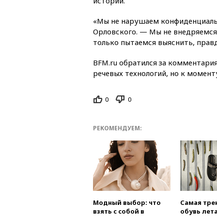
истории.
«Мы не нарушаем конфиденциальн
Орловского. — Мы не внедряемся 
только пытаемся выяснить, правд
BFM.ru обратился за комментария
речевых технологий, но к момент
0
0
РЕКОМЕНДУЕМ:
Модный выбор: что
Самая тре
взять с собой в
обувь лета