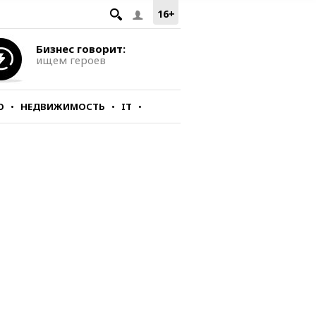
16+
Бизнес говорит:
ищем героев
О
НЕДВИЖИМОСТЬ
IT