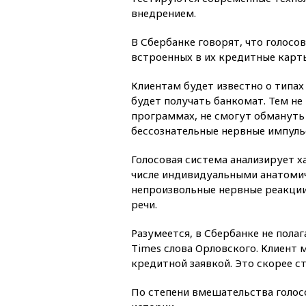
внедрением.
В Сбербанке говорят, что голосо
встроенных в их кредитные карт
Клиентам будет известно о типа
будет получать банкомат. Тем не 
программах, не смогут обмануть 
бессознательные нервные импуль
Голосовая система анализирует х
числе индивидуальными анатомич
непроизвольные нервные реакции 
речи.
Разумеется, в Сбербанке не пола
Times слова Орловского. Клиент 
кредитной заявкой. Это скорее с
По степени вмешательства голосо