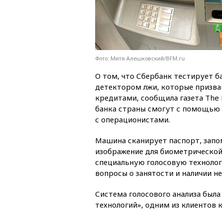
Фото: Митя Алешковский/BFM.ru
О том, что Сбербанк тестирует 
детектором лжи, которые призв
кредитами, сообщила газета The
банка страны смогут с помощью 
с операционистами.
Машина сканирует паспорт, запо
изображение для биометрической 
специальную голосовую технологи
вопросы о занятости и наличии н
Система голосового анализа был
технологий», одним из клиентов 