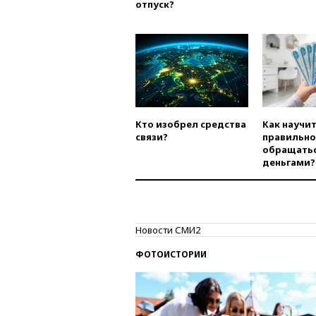
отпуск?
Кто изобрел средства
Как научи
связи?
правильно
обращатьс
деньгами?
Новости СМИ2
ФОТОИСТОРИИ