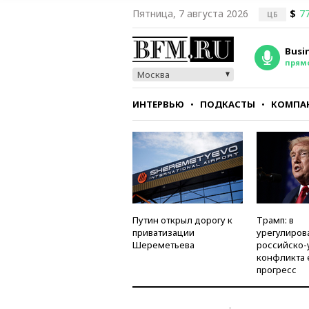
Пятница, 7 августа 2026
$
77
ЦБ
Busi
прям
Москва
ИНТЕРВЬЮ
ПОДКАСТЫ
КОМПА
СТИЛЬ
ТЕСТЫ
Путин открыл дорогу к
Трамп: в
приватизации
урегулиров
Шереметьева
российско-
конфликта 
прогресс