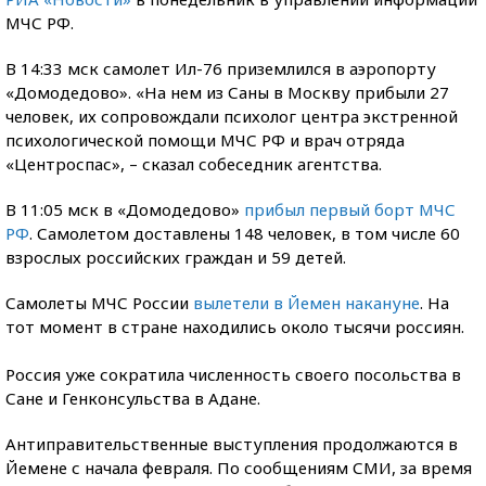
МЧС РФ.
В 14:33 мск самолет Ил-76 приземлился в аэропорту
«Домодедово». «На нем из Саны в Москву прибыли 27
человек, их сопровождали психолог центра экстренной
психологической помощи МЧС РФ и врач отряда
«Центроспас», – сказал собеседник агентства.
В 11:05 мск в «Домодедово»
прибыл первый борт МЧС
РФ
. Самолетом доставлены 148 человек, в том числе 60
взрослых российских граждан и 59 детей.
Самолеты МЧС России
вылетели в Йемен накануне
. На
тот момент в стране находились около тысячи россиян.
Россия уже сократила численность своего посольства в
Сане и Генконсульства в Адане.
Антиправительственные выступления продолжаются в
Йемене с начала февраля. По сообщениям СМИ, за время