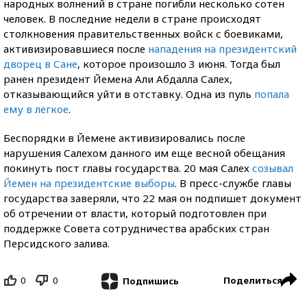
народных волнений в стране погибли несколько сотен
человек. В последние недели в стране происходят
столкновения правительственных войск с боевиками,
активизировавшиеся после
нападения на президентский
дворец в Сане
, которое произошло 3 июня. Тогда был
ранен президент Йемена Али Абдалла Салех,
отказывающийся уйти в отставку. Одна из пуль
попала
ему в легкое
.
Беспорядки в Йемене активизировались после
нарушения Салехом данного им еще весной обещания
покинуть пост главы государства. 20 мая Салех
созывал
Йемен на президентские выборы
. В пресс-службе главы
государства заверяли, что 22 мая он подпишет документ
об отречении от власти, который подготовлен при
поддержке Совета сотрудничества арабских стран
Персидского залива.
0
0
Поделиться
Подпишись