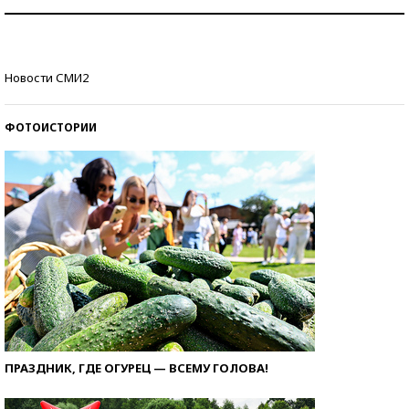
Знаменитости и бизнесмены, добившиеся успеха
со второй попытки
Как защититься от солнца на курорте?
Новости СМИ2
ФОТОИСТОРИИ
ПРАЗДНИК, ГДЕ ОГУРЕЦ — ВСЕМУ ГОЛОВА!