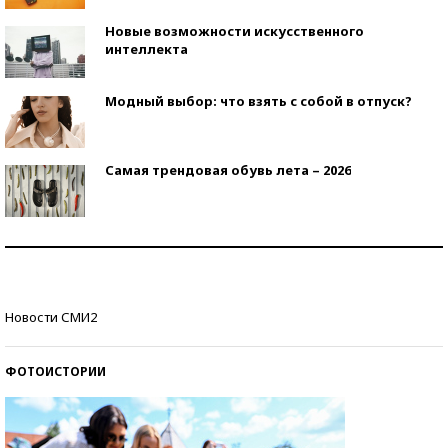
Новые возможности искусственного
интеллекта
Модный выбор: что взять с собой в отпуск?
Самая трендовая обувь лета – 2026
Знаменитости и бизнесмены, добившиеся успеха
со второй попытки
Как защититься от солнца на курорте?
Новости СМИ2
ФОТОИСТОРИИ