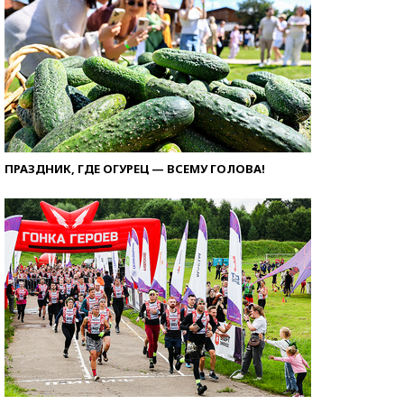
ПРАЗДНИК, ГДЕ ОГУРЕЦ — ВСЕМУ ГОЛОВА!