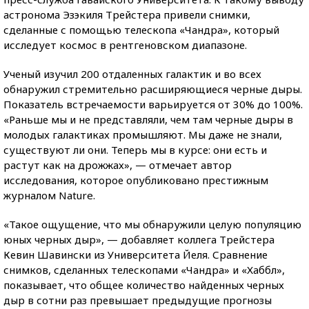
астронома Эзэкиля Трейстера привели снимки,
сделанные с помощью телескопа «Чандра», который
исследует космос в рентгеновском диапазоне.
Ученый изучил 200 отдаленных галактик и во всех
обнаружил стремительно расширяющиеся черные дыры.
Показатель встречаемости варьируется от 30% до 100%.
«Раньше мы и не представляли, чем там черные дыры в
молодых галактиках промышляют. Мы даже не знали,
существуют ли они. Теперь мы в курсе: они есть и
растут как на дрожжах», — отмечает автор
исследования, которое опубликовано престижным
журналом Nature.
«Такое ощущение, что мы обнаружили целую популяцию
юных черных дыр», — добавляет коллега Трейстера
Кевин Шавински из Университета Йеля. Сравнение
снимков, сделанных телескопами «Чандра» и «Хаббл»,
показывает, что общее количество найденных черных
дыр в сотни раз превышает предыдущие прогнозы