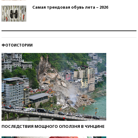
Самая трендовая обувь лета – 2026
Знаменитости и бизнесмены, добившиеся успеха
со второй попытки
ФОТОИСТОРИИ
Как защититься от солнца на курорте?
ПОСЛЕДСТВИЯ МОЩНОГО ОПОЛЗНЯ В ЧУНЦИНЕ