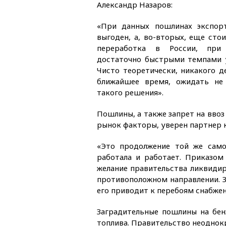
Александр Назаров:
«При данных пошлинах экспор
выгоден, а, во-вторых, еще сто
переработка в России, при 
достаточно быстрыми темпами 
Чисто теоретически, никакого д
ближайшее время, ожидать не 
такого решения».
Пошлины, а также запрет на вво
рынок факторы, уверен партнер 
«Это продолжение той же само
работала и работает. Приказо
желание правительства ликвидир
противоположном направлении. З
его приводит к перебоям снабжен
Заградительные пошлины на бен
топлива. Правительство неоднокр