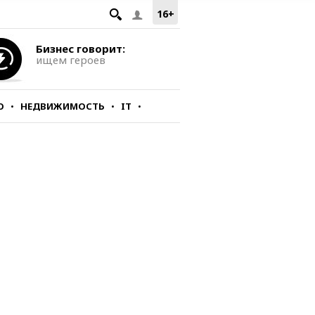
16+
Бизнес говорит:
ищем героев
О
НЕДВИЖИМОСТЬ
IT