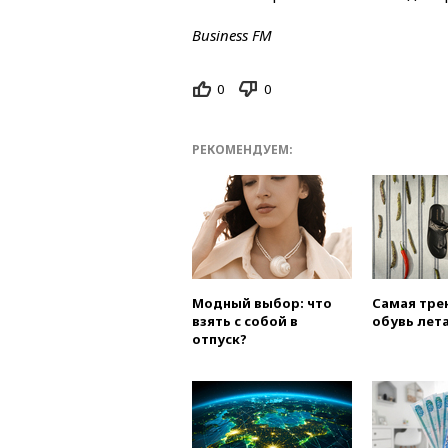
Business FM
0
0
РЕКОМЕНДУЕМ:
Модный выбор: что
Самая тре
взять с собой в
обувь лета
отпуск?