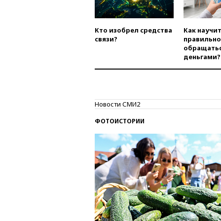
Кто изобрел средства
Как научи
связи?
правильно
обращатьс
деньгами?
Новости СМИ2
ФОТОИСТОРИИ