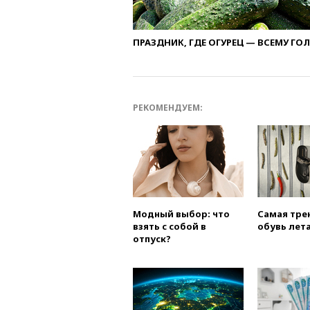
ПРАЗДНИК, ГДЕ ОГУРЕЦ — ВСЕМУ ГО
РЕКОМЕНДУЕМ:
Модный выбор: что
Самая тре
взять с собой в
обувь лета
отпуск?