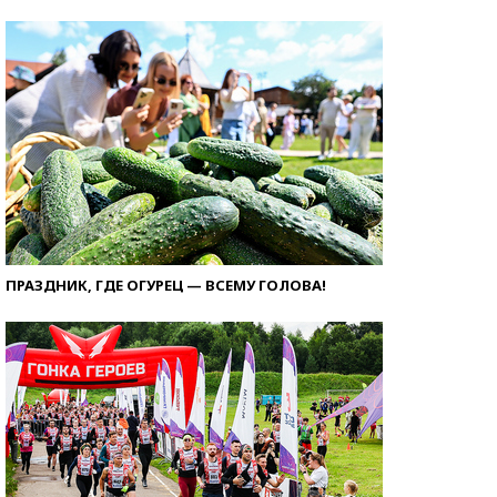
ПРАЗДНИК, ГДЕ ОГУРЕЦ — ВСЕМУ ГОЛОВА!