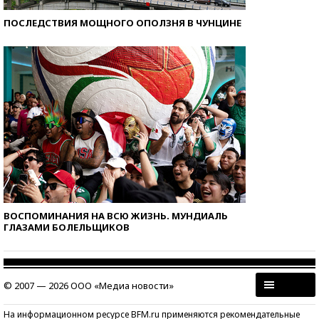
ПОСЛЕДСТВИЯ МОЩНОГО ОПОЛЗНЯ В ЧУНЦИНЕ
ВОСПОМИНАНИЯ НА ВСЮ ЖИЗНЬ. МУНДИАЛЬ
ГЛАЗАМИ БОЛЕЛЬЩИКОВ
© 2007 — 2026 ООО «Медиа новости»
На информационном ресурсе BFM.ru применяются рекомендательные