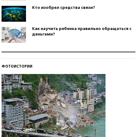
Кто изобрел средства связи?
Как научить ребенка правильно обращаться с
деньгами?
Рекорды ЕГЭ: в каких регионах больше всего
стобалльников?
ФОТОИСТОРИИ
Самые модные пляжи — 2026