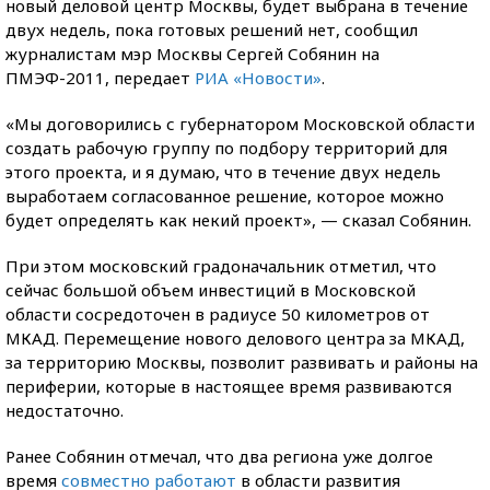
новый деловой центр Москвы, будет выбрана в течение
двух недель, пока готовых решений нет, сообщил
журналистам мэр Москвы Сергей Собянин на
ПМЭФ-2011, передает
РИА «Новости»
.
«Мы договорились с губернатором Московской области
создать рабочую группу по подбору территорий для
этого проекта, и я думаю, что в течение двух недель
выработаем согласованное решение, которое можно
будет определять как некий проект», — сказал Собянин.
При этом московский градоначальник отметил, что
сейчас большой объем инвестиций в Московской
области сосредоточен в радиусе 50 километров от
МКАД. Перемещение нового делового центра за МКАД,
за территорию Москвы, позволит развивать и районы на
периферии, которые в настоящее время развиваются
недостаточно.
Ранее Собянин отмечал, что два региона уже долгое
время
совместно работают
в области развития