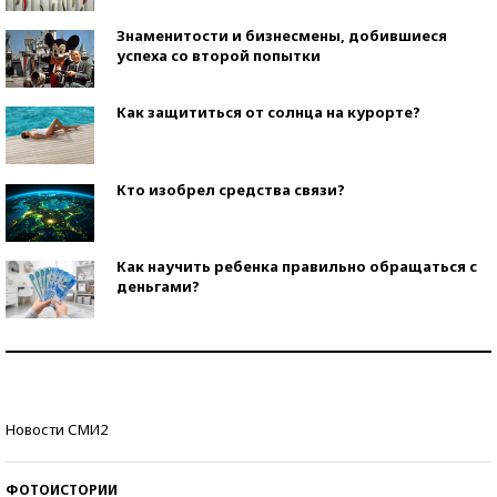
Знаменитости и бизнесмены, добившиеся
успеха со второй попытки
Как защититься от солнца на курорте?
Кто изобрел средства связи?
Как научить ребенка правильно обращаться с
деньгами?
Рекорды ЕГЭ: в каких регионах больше всего
стобалльников?
Самые модные пляжи — 2026
Новости СМИ2
ФОТОИСТОРИИ