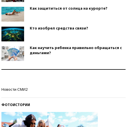
Как защититься от солнца на курорте?
Кто изобрел средства связи?
Как научить ребенка правильно обращаться с
деньгами?
Рекорды ЕГЭ: в каких регионах больше всего
стобалльников?
Самые модные пляжи — 2026
Новости СМИ2
ФОТОИСТОРИИ