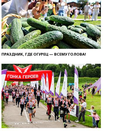
ПРАЗДНИК, ГДЕ ОГУРЕЦ — ВСЕМУ ГОЛОВА!