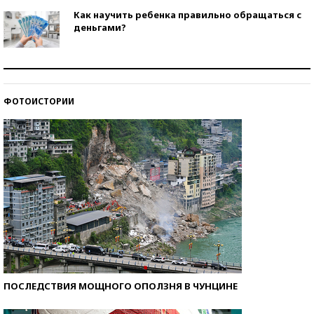
Как научить ребенка правильно обращаться с
деньгами?
Рекорды ЕГЭ: в каких регионах больше всего
стобалльников?
ФОТОИСТОРИИ
Самые модные пляжи — 2026
ПОСЛЕДСТВИЯ МОЩНОГО ОПОЛЗНЯ В ЧУНЦИНЕ