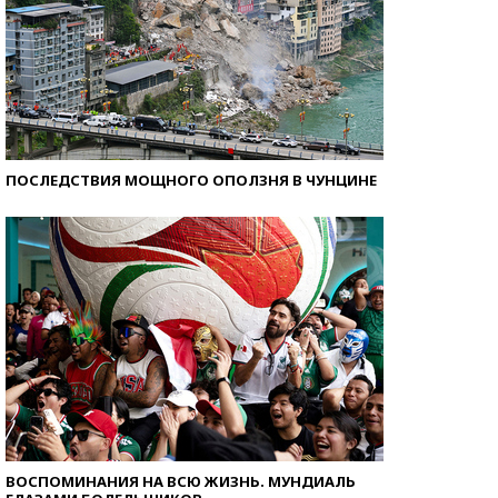
ПОСЛЕДСТВИЯ МОЩНОГО ОПОЛЗНЯ В ЧУНЦИНЕ
ВОСПОМИНАНИЯ НА ВСЮ ЖИЗНЬ. МУНДИАЛЬ