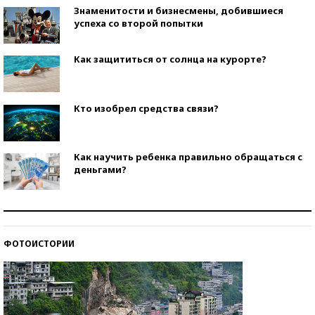
Знаменитости и бизнесмены, добившиеся
успеха со второй попытки
Как защититься от солнца на курорте?
Кто изобрел средства связи?
Как научить ребенка правильно обращаться с
деньгами?
Рекорды ЕГЭ: в каких регионах больше всего
стобалльников?
ФОТОИСТОРИИ
Самые модные пляжи — 2026