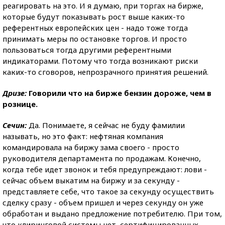
реагировать на это. И я думаю, при торгах на бирже,
которые будут показывать рост выше каких-то
референтных европейских цен - надо тоже тогда
принимать меры по остановке торгов. И просто
пользоваться тогда другими референтными
индикаторами. Потому что тогда возникают риски
каких-то сговоров, непрозрачного принятия решений.
Дризе:
Говорили что на бирже бензин дороже, чем в
рознице.
Сечин:
Да. Понимаете, я сейчас не буду фамилии
называть, но это факт: нефтяная компания
командировала на биржу зама своего - просто
руководителя департамента по продажам. Конечно,
когда тебе идет звонок и тебя предупреждают: лови -
сейчас объем выкатим на биржу и за секунду -
представляете себе, что такое за секунду осуществить
сделку сразу - объем пришел и через секунду он уже
обработан и выдано предложение потребителю. При том,
что клиринговой системы нет, сертифицированных