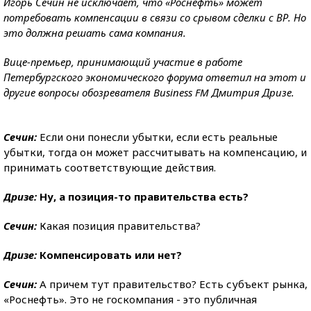
Игорь Сечин не исключает, что «Роснефть» может
потребовать компенсации в связи со срывом сделки с ВР. Но
это должна решать сама компания.
Вице-премьер, принимающий участие в работе
Петербургского экономического форума ответил на этот и
другие вопросы обозревателя Business FM Дмитрия Дризе.
Сечин:
Если они понесли убытки, если есть реальные
убытки, тогда он может рассчитывать на компенсацию, и
принимать соответствующие действия.
Дризе:
Ну, а позиция-то правительства есть?
Сечин:
Какая позиция правительства?
Дризе:
Компенсировать или нет?
Сечин:
А причем тут правительство? Есть субъект рынка,
«Роснефть». Это не госкомпания - это публичная