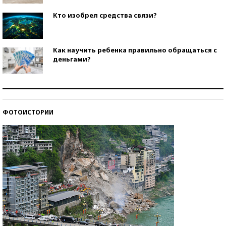
Кто изобрел средства связи?
Как научить ребенка правильно обращаться с
деньгами?
Рекорды ЕГЭ: в каких регионах больше всего
стобалльников?
ФОТОИСТОРИИ
Самые модные пляжи — 2026