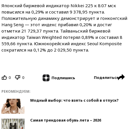
Японский биржевой индикатор Nikkei 225 к 8:07 мск
повысился на 0,29% и составил 9 378,95 пункта.
Положительную динамику демонстрирует и гонконгский
Hang Seng — этот индекс прибавил 0,20% и достиг
отметки 21 729,37 пункта. Тайваньский биржевой
индикатор Taiwan Weighted потерял 0,89% и составил 8
559,66 пункта. Южнокорейский индекс Seoul Komposite
сократился на 0,12% до 2 029,50 пункта.
0
0
Поделиться
Подпишись
РЕКОМЕНДУЕМ:
Модный выбор: что взять с собой в отпуск?
Самая трендовая обувь лета – 2026