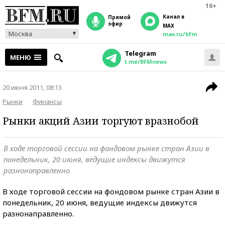
16+
Канал в
прямой
эфир
MAX
Москва
max.ru/bfm
Telegram
МЕНЮ
t.me/BFMnews
20 июня 2011, 08:13
Рынки
Финансы
Рынки акций Азии торгуют вразнобой
В ходе торговой сессии на фондовом рынке стран Азии в
понедельник, 20 июня, ведущие индексы движутся
разнонаправленно
В ходе торговой сессии на фондовом рынке стран Азии в
понедельник, 20 июня, ведущие индексы движутся
разнонаправленно.