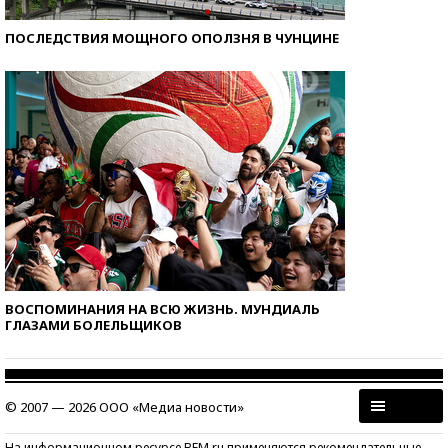
ПОСЛЕДСТВИЯ МОЩНОГО ОПОЛЗНЯ В ЧУНЦИНЕ
ВОСПОМИНАНИЯ НА ВСЮ ЖИЗНЬ. МУНДИАЛЬ
ГЛАЗАМИ БОЛЕЛЬЩИКОВ
© 2007 — 2026 ООО «Медиа новости»
На информационном ресурсе BFM.ru применяются рекомендательные