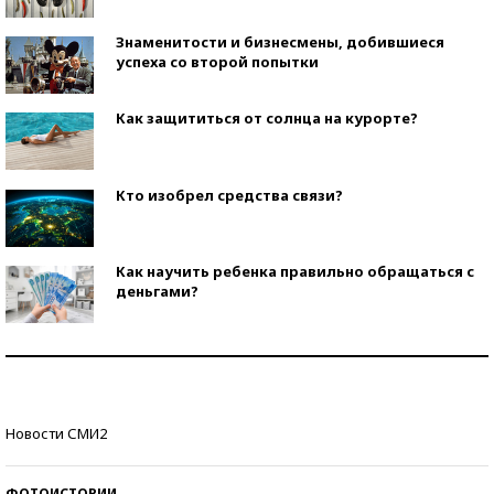
Знаменитости и бизнесмены, добившиеся
успеха со второй попытки
Как защититься от солнца на курорте?
Кто изобрел средства связи?
Как научить ребенка правильно обращаться с
деньгами?
Рекорды ЕГЭ: в каких регионах больше всего
стобалльников?
Самые модные пляжи — 2026
Новости СМИ2
ФОТОИСТОРИИ