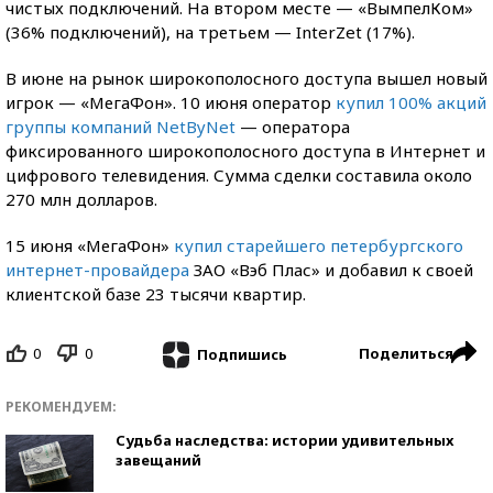
чистых подключений. На втором месте — «ВымпелКом»
(36% подключений), на третьем — InterZet (17%).
В июне на рынок широкополосного доступа вышел новый
игрок — «МегаФон». 10 июня оператор
купил 100% акций
группы компаний NetByNet
— оператора
фиксированного широкополосного доступа в Интернет и
цифрового телевидения. Сумма сделки составила около
270 млн долларов.
15 июня «МегаФон»
купил старейшего петербургского
интернет-провайдера
ЗАО «Вэб Плас» и добавил к своей
клиентской базе 23 тысячи квартир.
0
0
Поделиться
Подпишись
РЕКОМЕНДУЕМ:
Судьба наследства: истории удивительных
завещаний