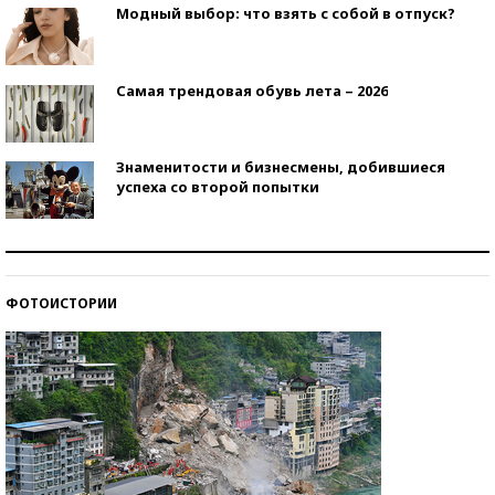
Модный выбор: что взять с собой в отпуск?
Самая трендовая обувь лета – 2026
Знаменитости и бизнесмены, добившиеся
успеха со второй попытки
Как защититься от солнца на курорте?
ФОТОИСТОРИИ
Кто изобрел средства связи?