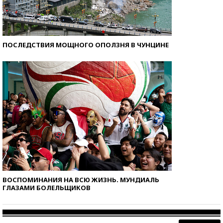
ПОСЛЕДСТВИЯ МОЩНОГО ОПОЛЗНЯ В ЧУНЦИНЕ
ВОСПОМИНАНИЯ НА ВСЮ ЖИЗНЬ. МУНДИАЛЬ
ГЛАЗАМИ БОЛЕЛЬЩИКОВ