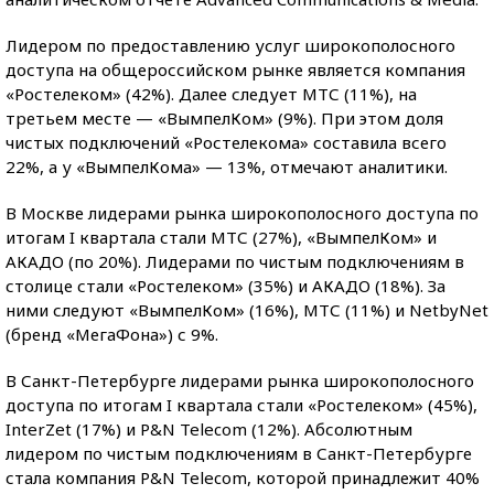
Лидером по предоставлению услуг широкополосного
доступа на общероссийском рынке является компания
«Ростелеком» (42%). Далее следует МТС (11%), на
третьем месте — «ВымпелКом» (9%). При этом доля
чистых подключений «Ростелекома» составила всего
22%, а у «ВымпелКома» — 13%, отмечают аналитики.
В Москве лидерами рынка широкополосного доступа по
итогам I квартала стали МТС (27%), «ВымпелКом» и
АКАДО (по 20%). Лидерами по чистым подключениям в
столице стали «Ростелеком» (35%) и АКАДО (18%). За
ними следуют «ВымпелКом» (16%), МТС (11%) и NetbyNet
(бренд «МегаФона») с 9%.
В Санкт-Петербурге лидерами рынка широкополосного
доступа по итогам I квартала стали «Ростелеком» (45%),
InterZet (17%) и P&N Telecom (12%). Абсолютным
лидером по чистым подключениям в Санкт-Петербурге
стала компания P&N Telecom, которой принадлежит 40%