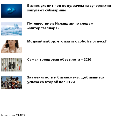
Бизнес уходит под воду: зачем на суперъяхты
закупают субмарины
Путешествие в Исландию по следам
«Интерстеллара»
Модный выбор: что взять с собой в отпуск?
Самая трендовая обувь лета – 2026
Знаменитости и бизнесмены, добившиеся
успеха со второй попытки
Как защититься от солнца на курорте?
Кто изобрел средства связи?
Новости СМИ2