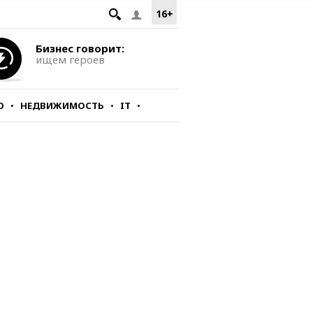
16+
Бизнес говорит:
ищем героев
О
НЕДВИЖИМОСТЬ
IT