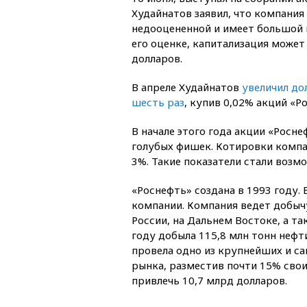
Худайнатов заявил, что компания
недооцененной и имеет большой 
его оценке, капитализация может
долларов.
В апреле Худайнатов
увеличил до
шесть раз
, купив 0,02% акций «Р
В начале этого года акции «Рос
голубых фишек. Котировки компа
3%. Такие показатели стали возмо
«Роснефть» создана в 1993 году.
компании. Компания ведет добыч
России, на Дальнем Востоке, а та
году добыла 115,8 млн тонн нефти
провела одно из крупнейших и с
рынка, разместив почти 15% свои
привлечь 10,7 млрд долларов.