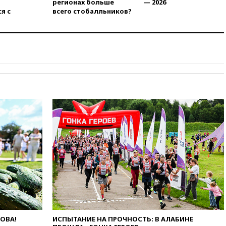
регионах больше
— 2026
километрах от Ванкувера
я с
всего стобалльников?
привел к эвакуации жителей
06:00
Суд обязал Meta
выплатить $567 млн по делу о
вреде психическому
здоровью детей
05:51
Трамп подписал указ
против «родильного туризма»
в США
04:00
Суд взыскал почти 5 млн
рублей в пользу семьи
отравившегося в детсаду
мальчика
03:00
МИД РФ: попытки Запада
рассорить Россию и Казахстан
обречены на провал
02:00
Ни один водоем Англии
не соответствует нормам
химической безопасности
ЛОВА!
ИСПЫТАНИЕ НА ПРОЧНОСТЬ: В АЛАБИНЕ
01:00
Трамп: США сами