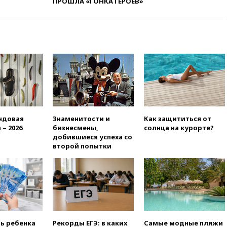
ПРОШЛА «ГОНКА ГЕРОЕВ»
нуждаются в дальнобойных
ракетах и системах Patriot
00:01
Трамп заявил о
необходимости пополнения
арсенала США
вчера, 23:28
Слуцкий призвал
признать «Яблоко»
нежелательной организацией
вчера, 23:15
В Смоленске
ребенок и женщина погибли
при падении деревьев во
ндовая
Знаменитости и
Как защититься от
время урагана
 – 2026
бизнесмены,
солнца на курорте?
добившиеся успеха со
вчера, 22:55
В Москве в
второй попытки
пятницу ожидаются ливни
вчера, 22:35
Винисиус
продлил контракт с «Реалом»
до 2032 года
вчера, 22:28
Отказаться от
российского гражданства
станет значительно дороже
ть ребенка
Рекорды ЕГЭ: в каких
Самые модные пляжи