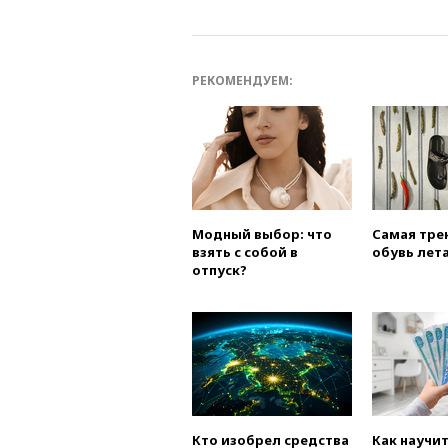
РЕКОМЕНДУЕМ:
Модный выбор: что
Самая тре
взять с собой в
обувь лета
отпуск?
Кто изобрел средства
Как научи