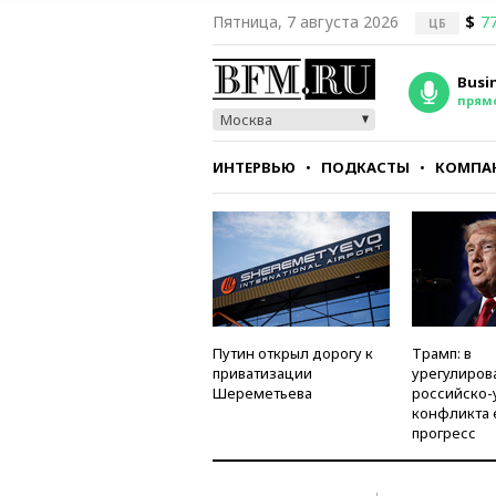
Пятница, 7 августа 2026
$
77
ЦБ
Busi
прям
Москва
ИНТЕРВЬЮ
ПОДКАСТЫ
КОМПА
СТИЛЬ
ТЕСТЫ
Путин открыл дорогу к
Трамп: в
приватизации
урегулиров
Шереметьева
российско-
конфликта 
прогресс