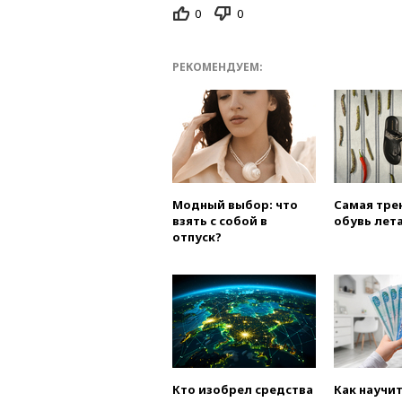
0
0
РЕКОМЕНДУЕМ:
Модный выбор: что
Самая тре
взять с собой в
обувь лета
отпуск?
Кто изобрел средства
Как научи