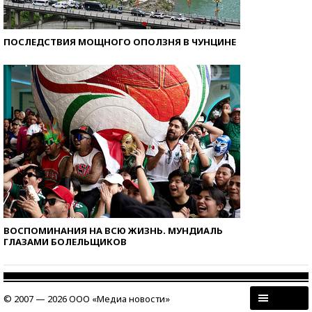
ПОСЛЕДСТВИЯ МОЩНОГО ОПОЛЗНЯ В ЧУНЦИНЕ
ВОСПОМИНАНИЯ НА ВСЮ ЖИЗНЬ. МУНДИАЛЬ
ГЛАЗАМИ БОЛЕЛЬЩИКОВ
© 2007 — 2026 ООО «Медиа новости»