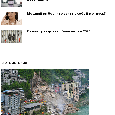
Модный выбор: что взять с собой в отпуск?
Самая трендовая обувь лета – 2026
Знаменитости и бизнесмены, добившиеся успеха
со второй попытки
ФОТОИСТОРИИ
Как защититься от солнца на курорте?