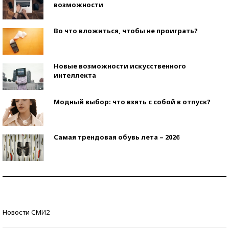
возможности
Во что вложиться, чтобы не проиграть?
Новые возможности искусственного
интеллекта
Модный выбор: что взять с собой в отпуск?
Самая трендовая обувь лета – 2026
Знаменитости и бизнесмены, добившиеся успеха
со второй попытки
Как защититься от солнца на курорте?
Новости СМИ2