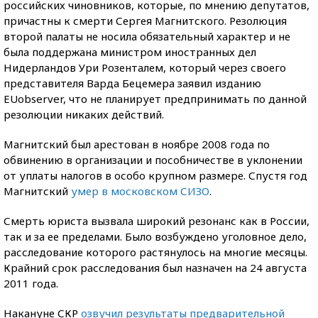
российских чиновников, которые, по мнению депутатов,
причастны к смерти Сергея Магнитского. Резолюция
второй палаты не носила обязательный характер и не
была поддержана министром иностранных дел
Нидерландов Ури Розенталем, который через своего
представителя Варда Бецемера заявил изданию
EUobserver, что не планирует предпринимать по данной
резолюции никаких действий.
Магнитский был арестован в ноябре 2008 года по
обвинению в организации и пособничестве в уклонении
от уплаты налогов в особо крупном размере. Спустя год
Магнитский
умер в московском СИЗО
.
Смерть юриста вызвала широкий резонанс как в России,
так и за ее пределами. Было возбуждено уголовное дело,
расследование которого растянулось на многие месяцы.
Крайний срок расследования был назначен на 24 августа
2011 года.
Накануне СКР
озвучил результаты предварительной