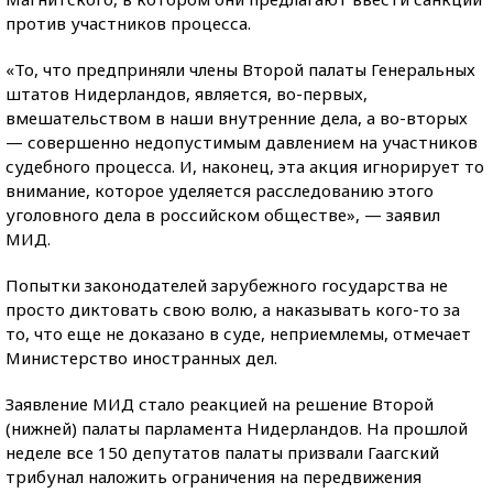
против участников процесса.
«То, что предприняли члены Второй палаты Генеральных
штатов Нидерландов, является, во-первых,
вмешательством в наши внутренние дела, а во-вторых
— совершенно недопустимым давлением на участников
судебного процесса. И, наконец, эта акция игнорирует то
внимание, которое уделяется расследованию этого
уголовного дела в российском обществе», — заявил
МИД.
Попытки законодателей зарубежного государства не
просто диктовать свою волю, а наказывать кого-то за
то, что еще не доказано в суде, неприемлемы, отмечает
Министерство иностранных дел.
Заявление МИД стало реакцией на решение Второй
(нижней) палаты парламента Нидерландов. На прошлой
неделе все 150 депутатов палаты призвали Гаагский
трибунал наложить ограничения на передвижения