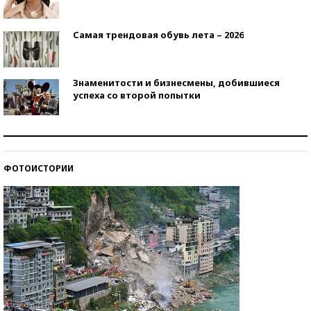
Самая трендовая обувь лета – 2026
Знаменитости и бизнесмены, добившиеся
успеха со второй попытки
Как защититься от солнца на курорте?
ФОТОИСТОРИИ
Кто изобрел средства связи?