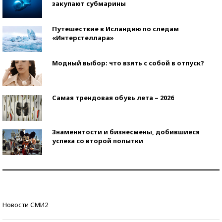
закупают субмарины
Путешествие в Исландию по следам
«Интерстеллара»
Модный выбор: что взять с собой в отпуск?
Самая трендовая обувь лета – 2026
Знаменитости и бизнесмены, добившиеся
успеха со второй попытки
Как защититься от солнца на курорте?
Кто изобрел средства связи?
Новости СМИ2