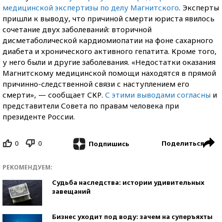
медицинской экспертизы по делу Магнитского
. Эксперты
пришли к выводу, что причиной смерти юриста явилось
сочетание двух заболеваний: вторичной
дисметаболической кардиомиопатии на фоне сахарного
диабета и хронического активного гепатита. Кроме того,
у него были и другие заболевания. «Недостатки оказания
Магнитскому медицинской помощи находятся в прямой
причинно-следственной связи с наступлением его
смерти», — сообщает СКР.
С этими выводами согласны
и
представители Совета по правам человека при
президенте России.
0
0
Поделиться
Подпишись
РЕКОМЕНДУЕМ:
Судьба наследства: истории удивительных
завещаний
Бизнес уходит под воду: зачем на суперъяхты