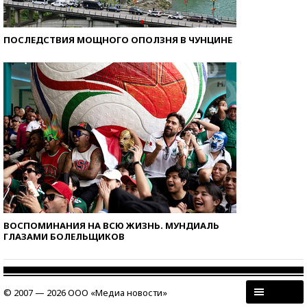
ПОСЛЕДСТВИЯ МОЩНОГО ОПОЛЗНЯ В ЧУНЦИНЕ
ВОСПОМИНАНИЯ НА ВСЮ ЖИЗНЬ. МУНДИАЛЬ
ГЛАЗАМИ БОЛЕЛЬЩИКОВ
© 2007 — 2026 ООО «Медиа новости»