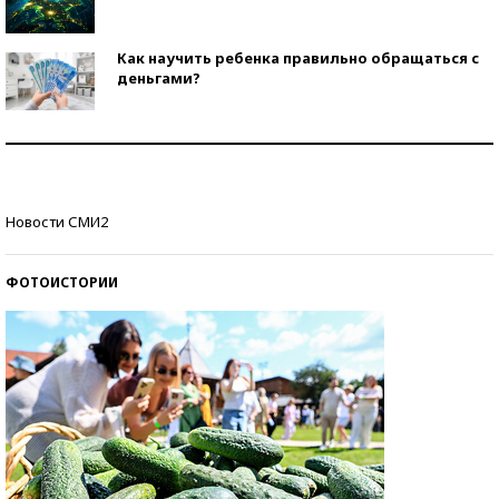
Как научить ребенка правильно обращаться с
деньгами?
Рекорды ЕГЭ: в каких регионах больше всего
стобалльников?
Самые модные пляжи — 2026
Новости СМИ2
ФОТОИСТОРИИ