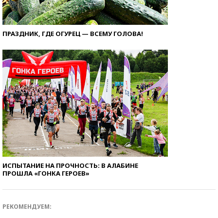
ПРАЗДНИК, ГДЕ ОГУРЕЦ — ВСЕМУ ГОЛОВА!
ИСПЫТАНИЕ НА ПРОЧНОСТЬ: В АЛАБИНЕ
ПРОШЛА «ГОНКА ГЕРОЕВ»
РЕКОМЕНДУЕМ: