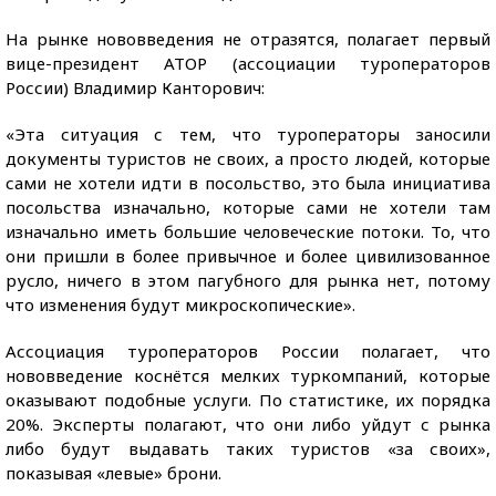
На рынке нововведения не отразятся, полагает первый
вице-президент АТОР (ассоциации туроператоров
России) Владимир Канторович:
«Эта ситуация с тем, что туроператоры заносили
документы туристов не своих, а просто людей, которые
сами не хотели идти в посольство, это была инициатива
посольства изначально, которые сами не хотели там
изначально иметь большие человеческие потоки. То, что
они пришли в более привычное и более цивилизованное
русло, ничего в этом пагубного для рынка нет, потому
что изменения будут микроскопические».
Ассоциация туроператоров России полагает, что
нововведение коснётся мелких туркомпаний, которые
оказывают подобные услуги. По статистике, их порядка
20%. Эксперты полагают, что они либо уйдут с рынка
либо будут выдавать таких туристов «за своих»,
показывая «левые» брони.