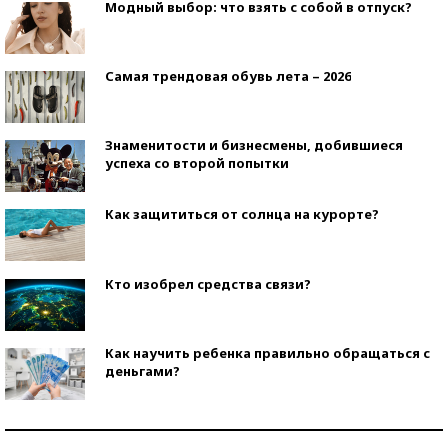
Модный выбор: что взять с собой в отпуск?
Самая трендовая обувь лета – 2026
Знаменитости и бизнесмены, добившиеся
успеха со второй попытки
Как защититься от солнца на курорте?
Кто изобрел средства связи?
Как научить ребенка правильно обращаться с
деньгами?
Рекорды ЕГЭ: в каких регионах больше всего
стобалльников?