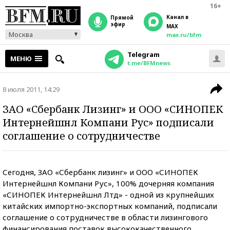
16+
Канал в
прямой
эфир
MAX
Москва
max.ru/bfm
Telegram
МЕНЮ
t.me/BFMnews
8 июля 2011, 14:29
ЗАО «Сбербанк Лизинг» и ООО «СИНОПЕК
Интернейшнл Компани Рус» подписали
соглашение о сотрудничестве
Сегодня, ЗАО «Сбербанк лизинг» и ООО «СИНОПЕК
Интернейшнл Компани Рус», 100% дочерняя компания
«СИНОПЕК Интернейшнл Лтд» - одной из крупнейших
китайских импортно-экспортных компаний, подписали
соглашение о сотрудничестве в области лизингового
финансирования поставок высококачественного