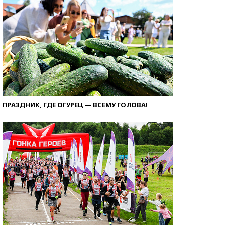
ПРАЗДНИК, ГДЕ ОГУРЕЦ — ВСЕМУ ГОЛОВА!