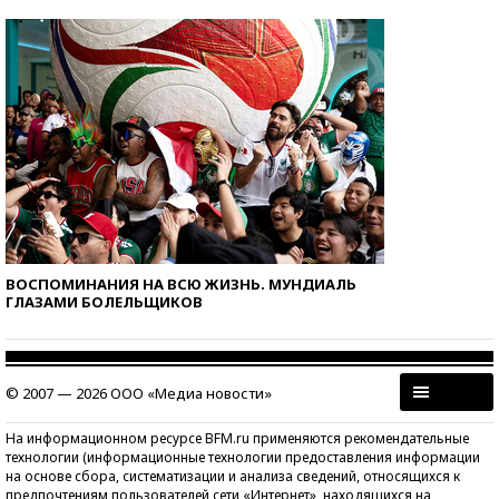
ВОСПОМИНАНИЯ НА ВСЮ ЖИЗНЬ. МУНДИАЛЬ
ГЛАЗАМИ БОЛЕЛЬЩИКОВ
© 2007 — 2026 ООО «Медиа новости»
На информационном ресурсе BFM.ru применяются рекомендательные
технологии (информационные технологии предоставления информации
на основе сбора, систематизации и анализа сведений, относящихся к
предпочтениям пользователей сети «Интернет», находящихся на