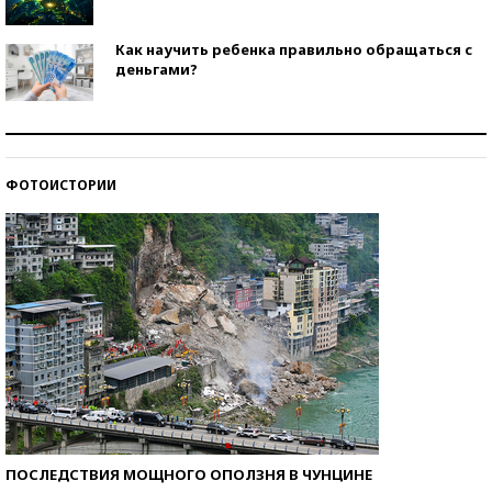
Как научить ребенка правильно обращаться с
деньгами?
Рекорды ЕГЭ: в каких регионах больше всего
стобалльников?
ФОТОИСТОРИИ
Самые модные пляжи — 2026
ПОСЛЕДСТВИЯ МОЩНОГО ОПОЛЗНЯ В ЧУНЦИНЕ