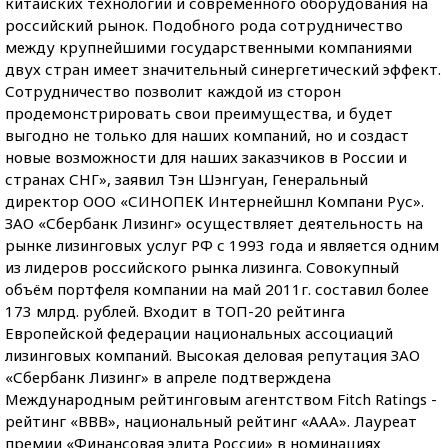
китайских технологий и современного оборудования на
российский рынок. Подобного рода сотрудничество
между крупнейшими государственными компаниями
двух стран имеет значительный синергетический эффект.
Сотрудничество позволит каждой из сторон
продемонстрировать свои преимущества, и будет
выгодно не только для наших компаний, но и создаст
новые возможности для наших заказчиков в России и
странах СНГ», заявил Тэн Шэнгуан, Генеральный
директор ООО «СИНОПЕК Интернейшнл Компани Рус».
ЗАО «Сбербанк Лизинг» осуществляет деятельность на
рынке лизинговых услуг РФ с 1993 года и является одним
из лидеров российского рынка лизинга. Совокупный
объём портфеля компании на май 2011г. составил более
173 млрд. рублей. Входит в ТОП-20 рейтинга
Европейской федерации национальных ассоциаций
лизинговых компаний. Высокая деловая репутация ЗАО
«Сбербанк Лизинг» в апреле подтверждена
Международным рейтинговым агентством Fitch Ratings -
рейтинг «BBB», национальный рейтинг «ААА». Лауреат
премии «Финансовая элита России» в номинациях