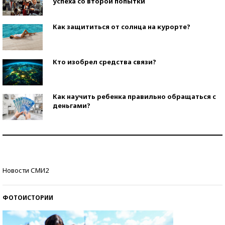
успеха со второй попытки
Как защититься от солнца на курорте?
Кто изобрел средства связи?
Как научить ребенка правильно обращаться с
деньгами?
Рекорды ЕГЭ: в каких регионах больше всего
стобалльников?
Самые модные пляжи — 2026
Новости СМИ2
ФОТОИСТОРИИ