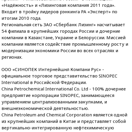
«Надёжность» и «Лизинговая компания 2011 года».
Входит в тройку лидеров рэнкинга РА «Эксперт» по
итогам 2010 года.
Региональная сеть ЗАО «Сбербанк Лизинг» насчитывает
54 филиала в крупнейших городах России и дочерние
компании в Казахстане, Украине и Белоруссии. Миссией
компании является содействие промышленному росту и
модернизации экономики России во всех отраслях и
регионах.
ООО «СИНОПЕК Интернейшнл Компани Рус» -
официальное торговое представительство SINOPEC
International в Российской Федерации.
China Petrochemical International Co. Ltd - 100% дочернее
предприятие корпорации SINOPEC, занимающееся
управлением централизованными закупками, и
внешнеэкономической деятельностью.
China Petroleum and Chemical Corporation является одной
из крупнейших компаний в Китае и представляет собой
вертикально-интегрированную нефтехимическую