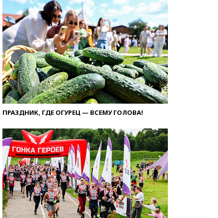
ПРАЗДНИК, ГДЕ ОГУРЕЦ — ВСЕМУ ГОЛОВА!