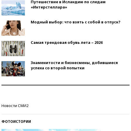
Путешествие в Исландию по следам
«Интерстеллара»
Модный выбор: что взять с собой в отпуск?
Самая трендовая обувь лета – 2026
Знаменитости и бизнесмены, добившиеся
успеха со второй попытки
Как защититься от солнца на курорте?
Кто изобрел средства связи?
Новости СМИ2
ФОТОИСТОРИИ