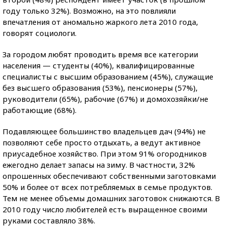
году только 32%). Возможно, на это повлияли
впечатления от аномально жаркого лета 2010 года,
говорят социологи.
За городом любят проводить время все категории
населения — студенты (40%), квалифицированные
специалисты с высшим образованием (45%), служащие
без высшего образования (53%), пенсионеры (57%),
руководители (65%), рабочие (67%) и домохозяйки/не
работающие (68%).
Подавляющее большинство владельцев дач (94%) не
позволяют себе просто отдыхать, а ведут активное
приусадебное хозяйство. При этом 91% огородников
ежегодно делает запасы на зиму. В частности, 32%
опрошенных обеспечивают собственными заготовками
50% и более от всех потребляемых в семье продуктов.
Тем не менее объемы домашних заготовок снижаются. В
2010 году число любителей есть выращенное своими
руками составляло 38%.