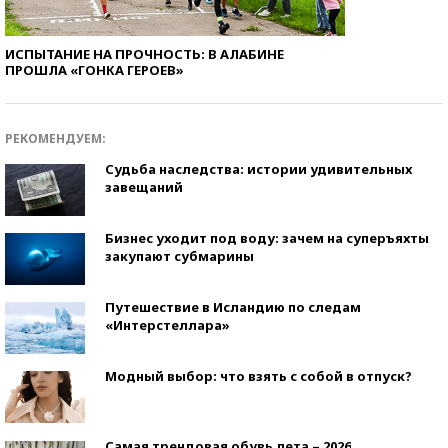
ИСПЫТАНИЕ НА ПРОЧНОСТЬ: В АЛАБИНЕ
ПРОШЛА «ГОНКА ГЕРОЕВ»
РЕКОМЕНДУЕМ:
Судьба наследства: истории удивительных
завещаний
Бизнес уходит под воду: зачем на суперъяхты
закупают субмарины
Путешествие в Исландию по следам
«Интерстеллара»
Модный выбор: что взять с собой в отпуск?
Самая трендовая обувь лета – 2026