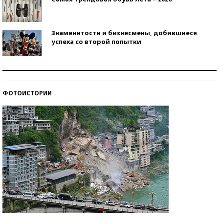
Знаменитости и бизнесмены, добившиеся
успеха со второй попытки
Как защититься от солнца на курорте?
ФОТОИСТОРИИ
Кто изобрел средства связи?