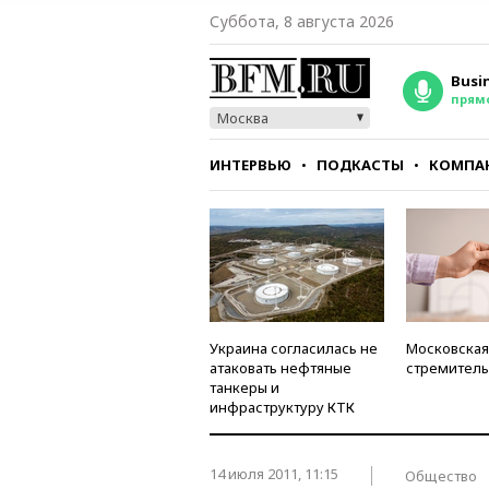
Суббота, 8 августа 2026
Busi
прям
Москва
ИНТЕРВЬЮ
ПОДКАСТЫ
КОМПА
СТИЛЬ
ТЕСТЫ
Украина согласилась не
Московская
атаковать нефтяные
стремитель
танкеры и
инфраструктуру КТК
14 июля 2011, 11:15
Общество