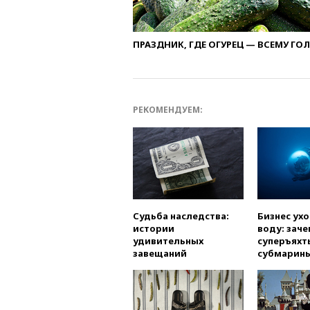
ПРАЗДНИК, ГДЕ ОГУРЕЦ — ВСЕМУ ГО
РЕКОМЕНДУЕМ:
Судьба наследства:
Бизнес ух
истории
воду: заче
удивительных
суперъяхт
завещаний
субмарин