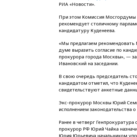
РИА «Новости».
При этом Комиссия Мосгордумы
рекомендует столичному парлам
кандидатуру Куденеева.
«Мы предлагаем рекомендовать 
думе выразить согласие по канди
прокурора города Москвы», — за
Ивановский на заседании.
В свою очередь председатель ст
кандидатом отметил, что Кудене
свидетельствуют анкетные данны
Экс-прокурор Москвы Юрий Семин
исполнением законодательства о
Ранее в четверг Генпрокуратура 
прокурор РФ Юрий Чайка назначи
Юрия Юрьевича начальником упра