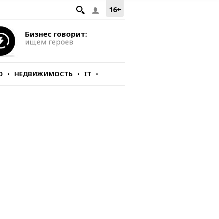
16+
Бизнес говорит:
ищем героев
О
НЕДВИЖИМОСТЬ
IT