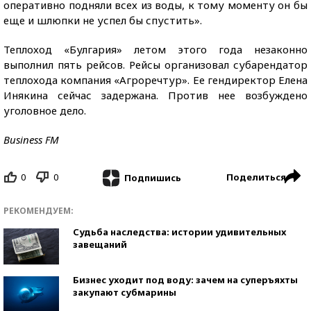
оперативно подняли всех из воды, к тому моменту он бы
еще и шлюпки не успел бы спустить».
Теплоход «Булгария» летом этого года незаконно
выполнил пять рейсов. Рейсы организовал субарендатор
теплохода компания «Агроречтур». Ее гендиректор Елена
Инякина сейчас задержана. Против нее возбуждено
уголовное дело.
Business FM
0
0
Поделиться
Подпишись
РЕКОМЕНДУЕМ:
Судьба наследства: истории удивительных
завещаний
Бизнес уходит под воду: зачем на суперъяхты
закупают субмарины