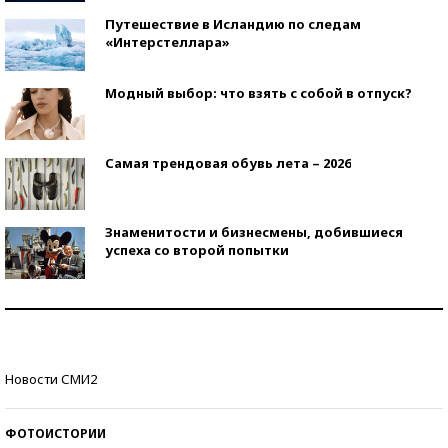
Путешествие в Исландию по следам
«Интерстеллара»
Модный выбор: что взять с собой в отпуск?
Самая трендовая обувь лета – 2026
Знаменитости и бизнесмены, добившиеся
успеха со второй попытки
Как защититься от солнца на курорте?
Кто изобрел средства связи?
Новости СМИ2
ФОТОИСТОРИИ