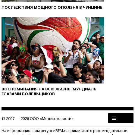
ПОСЛЕДСТВИЯ МОЩНОГО ОПОЛЗНЯ В ЧУНЦИНЕ
ВОСПОМИНАНИЯ НА ВСЮ ЖИЗНЬ. МУНДИАЛЬ
ГЛАЗАМИ БОЛЕЛЬЩИКОВ
© 2007 — 2026 ООО «Медиа новости»
На информационном ресурсе BFM.ru применяются рекомендательные