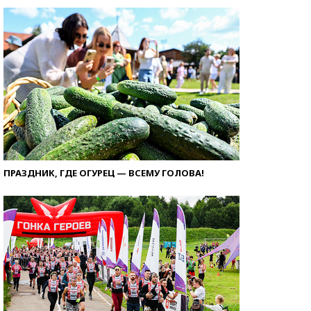
ПРАЗДНИК, ГДЕ ОГУРЕЦ — ВСЕМУ ГОЛОВА!