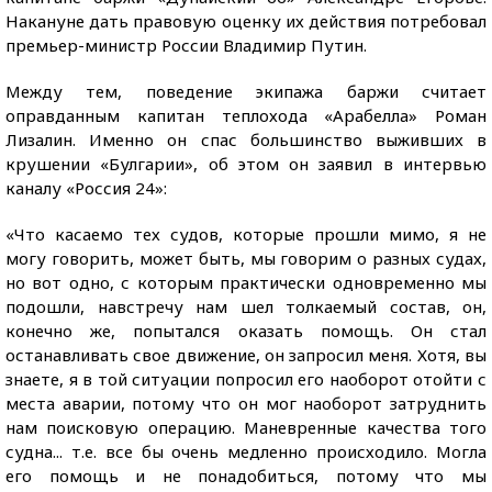
Накануне дать правовую оценку их действия потребовал
премьер-министр России Владимир Путин.
Между тем, поведение экипажа баржи считает
оправданным капитан теплохода «Арабелла» Роман
Лизалин. Именно он спас большинство выживших в
крушении «Булгарии», об этом он заявил в интервью
каналу «Россия 24»:
«Что касаемо тех судов, которые прошли мимо, я не
могу говорить, может быть, мы говорим о разных судах,
но вот одно, с которым практически одновременно мы
подошли, навстречу нам шел толкаемый состав, он,
конечно же, попытался оказать помощь. Он стал
останавливать свое движение, он запросил меня. Хотя, вы
знаете, я в той ситуации попросил его наоборот отойти с
места аварии, потому что он мог наоборот затруднить
нам поисковую операцию. Маневренные качества того
судна... т.е. все бы очень медленно происходило. Могла
его помощь и не понадобиться, потому что мы