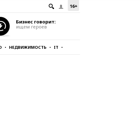
16+
Бизнес говорит:
ищем героев
О
НЕДВИЖИМОСТЬ
IT