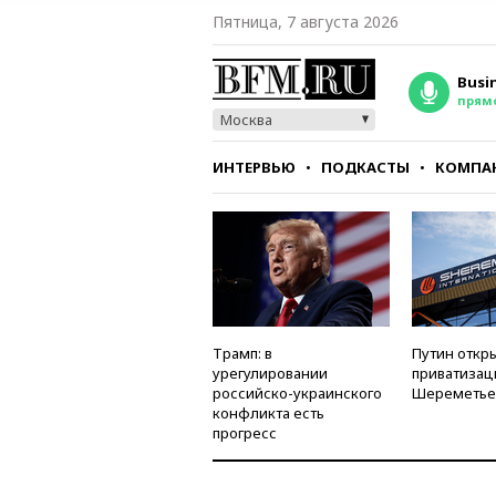
Пятница, 7 августа 2026
Busi
прям
Москва
ИНТЕРВЬЮ
ПОДКАСТЫ
КОМПА
СТИЛЬ
ТЕСТЫ
Трамп: в
Путин откры
урегулировании
приватизац
российско-украинского
Шереметье
конфликта есть
прогресс