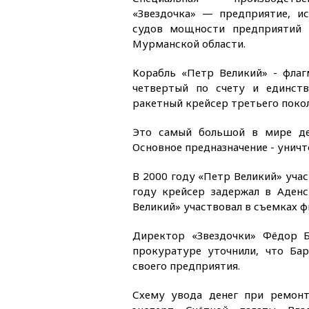
«Звездочка» — предприятие, и
судов мощности предприятий
Мурманской области.
Корабль «Петр Великий» - флаг
четвертый по счету и единст
ракетный крейсер третьего покол
Это самый большой в мире де
Основное предназначение - уничт
В 2000 году «Петр Великий» учас
году крейсер задержал в Аденс
Великий» участвовал в съемках ф
Директор «Звездочки» Фёдор Б
прокуратуре уточнили, что Ба
своего предприятия.
Схему увода денег при ремонт