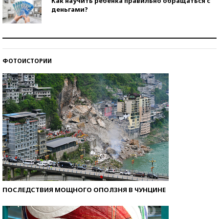
Как научить ребенка правильно обращаться с
деньгами?
Рекорды ЕГЭ: в каких регионах больше всего
стобалльников?
ФОТОИСТОРИИ
Самые модные пляжи — 2026
ПОСЛЕДСТВИЯ МОЩНОГО ОПОЛЗНЯ В ЧУНЦИНЕ