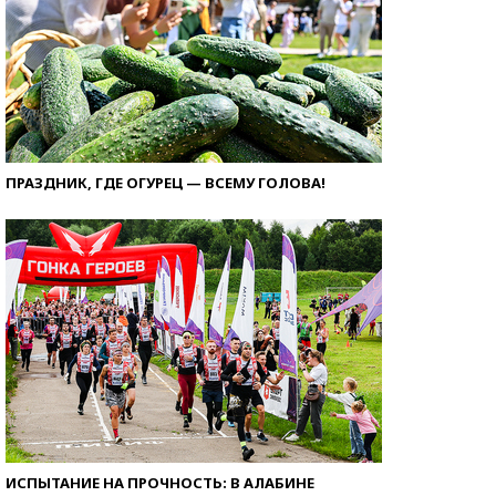
ПРАЗДНИК, ГДЕ ОГУРЕЦ — ВСЕМУ ГОЛОВА!
ИСПЫТАНИЕ НА ПРОЧНОСТЬ: В АЛАБИНЕ