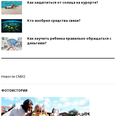
Как защититься от солнца на курорте?
Кто изобрел средства связи?
Как научить ребенка правильно обращаться с
деньгами?
Рекорды ЕГЭ: в каких регионах больше всего
стобалльников?
Самые модные пляжи — 2026
Новости СМИ2
ФОТОИСТОРИИ