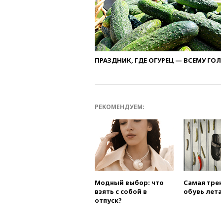
ПРАЗДНИК, ГДЕ ОГУРЕЦ — ВСЕМУ ГО
РЕКОМЕНДУЕМ:
Модный выбор: что
Самая тре
взять с собой в
обувь лета
отпуск?