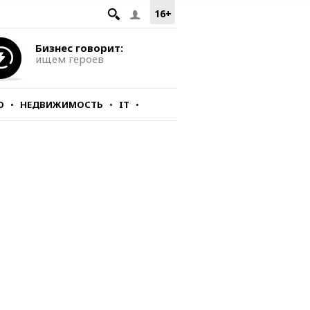
16+
Бизнес говорит:
ищем героев
О
НЕДВИЖИМОСТЬ
IT