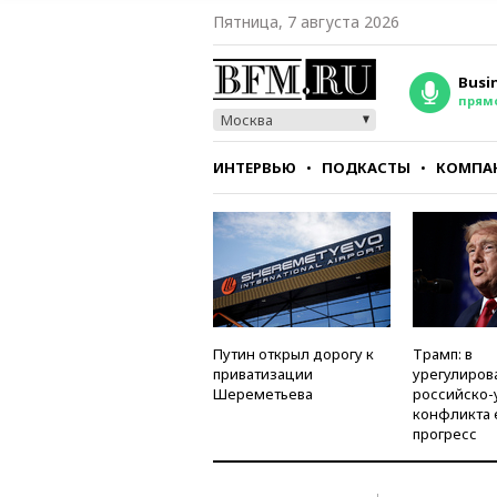
Пятница, 7 августа 2026
Busi
прям
Москва
ИНТЕРВЬЮ
ПОДКАСТЫ
КОМПА
СТИЛЬ
ТЕСТЫ
Путин открыл дорогу к
Трамп: в
приватизации
урегулиров
Шереметьева
российско-
конфликта 
прогресс