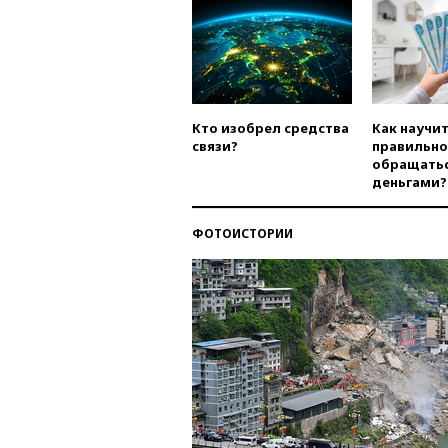
Кто изобрел средства
Как научи
связи?
правильно
обращатьс
деньгами?
ФОТОИСТОРИИ