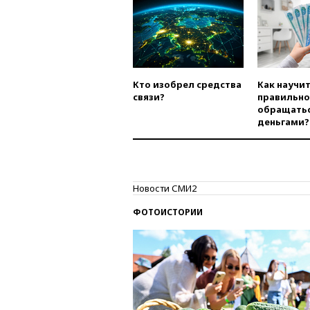
Кто изобрел средства
Как научи
связи?
правильно
обращатьс
деньгами?
Новости СМИ2
ФОТОИСТОРИИ