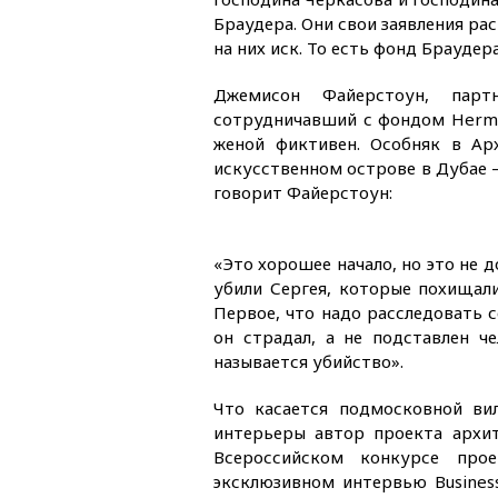
Браудера. Они свои заявления ра
на них иск. То есть фонд Браудер
Джемисон Файерстоун, парт
сотрудничавший с фондом Hermita
женой фиктивен. Особняк в Ар
искусственном острове в Дубае —
говорит Файерстоун:
«Это хорошее начало, но это не 
убили Сергея, которые похищали
Первое, что надо расследовать с
он страдал, а не подставлен ч
называется убийство».
Что касается подмосковной ви
интерьеры автор проекта архит
Всероссийском конкурсе прое
эксклюзивном интервью Busines