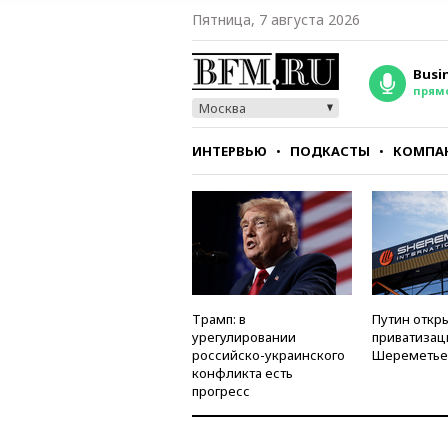
Пятница, 7 августа 2026
Busi
прям
Москва
ИНТЕРВЬЮ
ПОДКАСТЫ
КОМПА
СТИЛЬ
ТЕСТЫ
Трамп: в
Путин откры
урегулировании
приватизац
российско-украинского
Шереметье
конфликта есть
прогресс