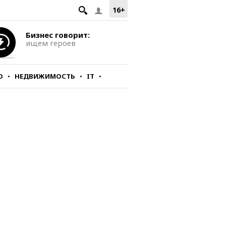
16+
Бизнес говорит:
ищем героев
О
НЕДВИЖИМОСТЬ
IT