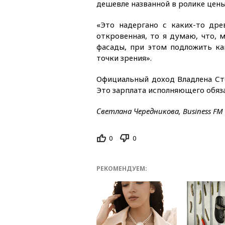
дешевле названной в ролике цены
«Это надергано с каких-то дре
откровенная, то я думаю, что, м
фасады, при этом подложить ка
точки зрения».
Официальный доход Владлена Ст
Это зарплата исполняющего обяз
Светлана Чередникова, Business FM
0
0
РЕКОМЕНДУЕМ: