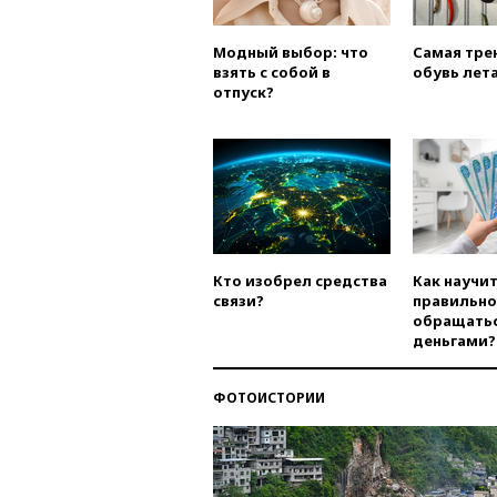
Модный выбор: что
Самая тре
взять с собой в
обувь лета
отпуск?
Кто изобрел средства
Как научи
связи?
правильно
обращатьс
деньгами?
ФОТОИСТОРИИ