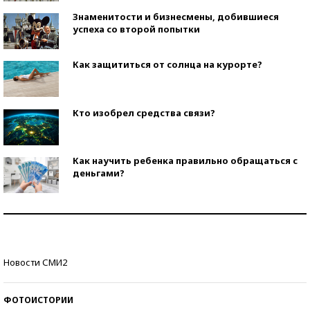
Знаменитости и бизнесмены, добившиеся
успеха со второй попытки
Как защититься от солнца на курорте?
Кто изобрел средства связи?
Как научить ребенка правильно обращаться с
деньгами?
Рекорды ЕГЭ: в каких регионах больше всего
стобалльников?
Самые модные пляжи — 2026
Новости СМИ2
ФОТОИСТОРИИ