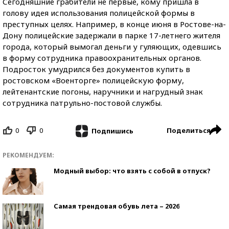
Сегодняшние грабители не первые, кому пришла в
голову идея использования полицейской формы в
преступных целях. Например, в конце июня в Ростове-на-
Дону полицейские задержали в парке 17-летнего жителя
города, который вымогал деньги у гуляющих, одевшись
в форму сотрудника правоохранительных органов.
Подросток умудрился без документов купить в
ростовском «Военторге» полицейскую форму,
лейтенантские погоны, наручники и нагрудный знак
сотрудника патрульно-постовой службы.
0
0
Поделиться
Подпишись
РЕКОМЕНДУЕМ:
Модный выбор: что взять с собой в отпуск?
Самая трендовая обувь лета – 2026