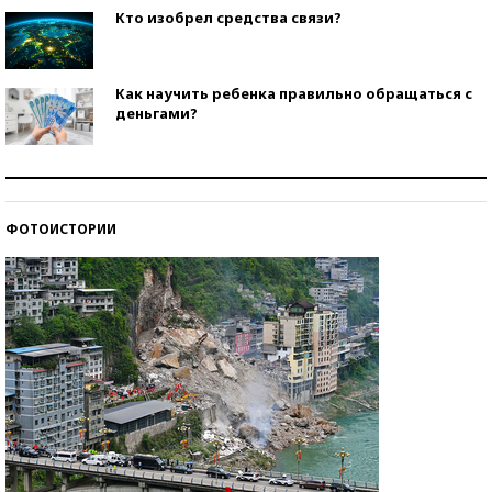
Кто изобрел средства связи?
Как научить ребенка правильно обращаться с
деньгами?
Рекорды ЕГЭ: в каких регионах больше всего
стобалльников?
ФОТОИСТОРИИ
Самые модные пляжи — 2026