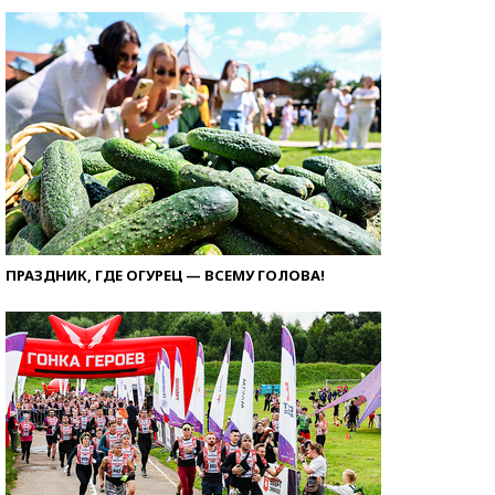
ПРАЗДНИК, ГДЕ ОГУРЕЦ — ВСЕМУ ГОЛОВА!