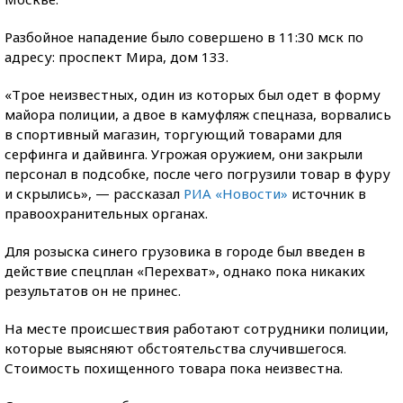
Разбойное нападение было совершено в 11:30 мск по
адресу: проспект Мира, дом 133.
«Трое неизвестных, один из которых был одет в форму
майора полиции, а двое в камуфляж спецназа, ворвались
в спортивный магазин, торгующий товарами для
серфинга и дайвинга. Угрожая оружием, они закрыли
персонал в подсобке, после чего погрузили товар в фуру
и скрылись», — рассказал
РИА «Новости»
источник в
правоохранительных органах.
Для розыска синего грузовика в городе был введен в
действие спецплан «Перехват», однако пока никаких
результатов он не принес.
На месте происшествия работают сотрудники полиции,
которые выясняют обстоятельства случившегося.
Стоимость похищенного товара пока неизвестна.