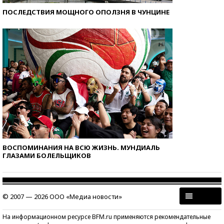
ПОСЛЕДСТВИЯ МОЩНОГО ОПОЛЗНЯ В ЧУНЦИНЕ
ВОСПОМИНАНИЯ НА ВСЮ ЖИЗНЬ. МУНДИАЛЬ
ГЛАЗАМИ БОЛЕЛЬЩИКОВ
© 2007 — 2026 ООО «Медиа новости»
На информационном ресурсе BFM.ru применяются рекомендательные