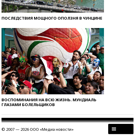
ПОСЛЕДСТВИЯ МОЩНОГО ОПОЛЗНЯ В ЧУНЦИНЕ
ВОСПОМИНАНИЯ НА ВСЮ ЖИЗНЬ. МУНДИАЛЬ
ГЛАЗАМИ БОЛЕЛЬЩИКОВ
© 2007 — 2026 ООО «Медиа новости»