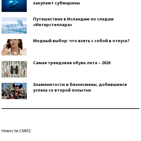
закупают субмарины
Путешествие в Исландию по следам
«Интерстеллара»
Модный выбор: что взять с собой в отпуск?
Самая трендовая обувь лета – 2026
Знаменитости и бизнесмены, добившиеся
успеха со второй попытки
Как защититься от солнца на курорте?
Кто изобрел средства связи?
Новости СМИ2