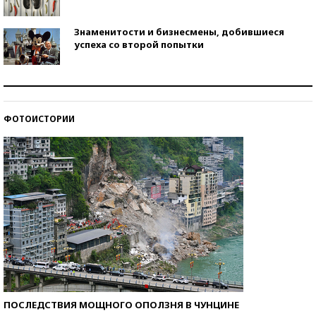
Знаменитости и бизнесмены, добившиеся
успеха со второй попытки
Как защититься от солнца на курорте?
ФОТОИСТОРИИ
Кто изобрел средства связи?
ПОСЛЕДСТВИЯ МОЩНОГО ОПОЛЗНЯ В ЧУНЦИНЕ