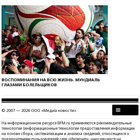
ВОСПОМИНАНИЯ НА ВСЮ ЖИЗНЬ. МУНДИАЛЬ
ГЛАЗАМИ БОЛЕЛЬЩИКОВ
© 2007 — 2026 ООО «Медиа новости»
На информационном ресурсе BFM.ru применяются рекомендательные
технологии (информационные технологии предоставления информации
на основе сбора, систематизации и анализа сведений, относящихся к
предпочтениям пользователей сети «Интернет», находящихся на