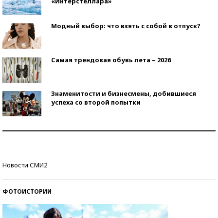
«Интерстеллара»
Модный выбор: что взять с собой в отпуск?
Самая трендовая обувь лета – 2026
Знаменитости и бизнесмены, добившиеся
успеха со второй попытки
Как защититься от солнца на курорте?
Кто изобрел средства связи?
Новости СМИ2
ФОТОИСТОРИИ