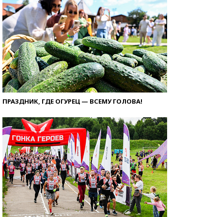
ПРАЗДНИК, ГДЕ ОГУРЕЦ — ВСЕМУ ГОЛОВА!