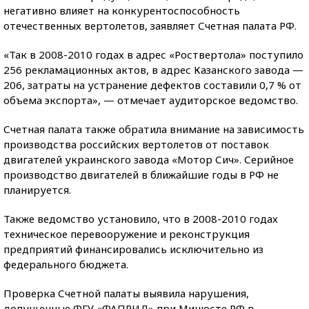
негативно влияет на конкурентоспособность
отечественных вертолетов, заявляет Счетная палата РФ.
«Так в 2008-2010 годах в адрес «Роствертола» поступило
256 рекламационных актов, в адрес Казанского завода —
206, затраты на устранение дефектов составили 0,7 % от
объема экспорта», — отмечает аудиторское ведомство.
Счетная палата также обратила внимание на зависимость
производства российских вертолетов от поставок
двигателей украинского завода «Мотор Сич». Серийное
производство двигателей в ближайшие годы в РФ не
планируется.
Также ведомство установило, что в 2008-2010 годах
техническое перевооружение и реконструкция
предприятий финансировались исключительно из
федерального бюджета.
Проверка Счетной палаты выявила нарушения,
допущенные ФГУ «ФАПРИД» при Минюсте РФ в