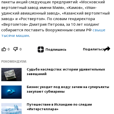
пакеты акций следующих предприятий: «Московский
вертолетный завод имени Миля», «Камов», «Улан-
удинский авиационный завод», «Казанский вертолетный
завод» и «Роствертол». По словам гендиректора
«Вертолетов» Дмитрия Петрова, за 10 лет холдинг
собирается поставить Вооруженным силам РФ
свыше
тысячи машин
.
0
0
Поделиться
Подпишись
РЕКОМЕНДУЕМ:
Судьба наследства: истории удивительных
завещаний
Бизнес уходит под воду: зачем на суперъяхты
закупают субмарины
Путешествие в Исландию по следам
«Интерстеллара»