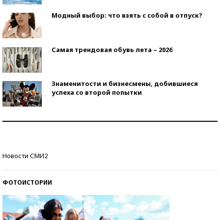
Модный выбор: что взять с собой в отпуск?
Самая трендовая обувь лета – 2026
Знаменитости и бизнесмены, добившиеся
успеха со второй попытки
Как защититься от солнца на курорте?
Кто изобрел средства связи?
Новости СМИ2
ФОТОИСТОРИИ