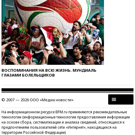
ВОСПОМИНАНИЯ НА ВСЮ ЖИЗНЬ. МУНДИАЛЬ
ГЛАЗАМИ БОЛЕЛЬЩИКОВ
© 2007 — 2026 ООО «Медиа новости»
На информационном ресурсе BFM.ru применяются рекомендательные
технологии (информационные технологии предоставления информации
на основе сбора, систематизации и анализа сведений, относящихся к
предпочтениям пользователей сети «Интернет», находящихся на
территории Российской Федерации)