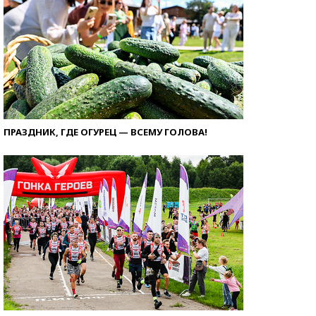
ПРАЗДНИК, ГДЕ ОГУРЕЦ — ВСЕМУ ГОЛОВА!