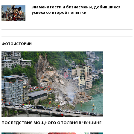
Знаменитости и бизнесмены, добившиеся
успеха со второй попытки
Как защититься от солнца на курорте?
ФОТОИСТОРИИ
Кто изобрел средства связи?
ПОСЛЕДСТВИЯ МОЩНОГО ОПОЛЗНЯ В ЧУНЦИНЕ