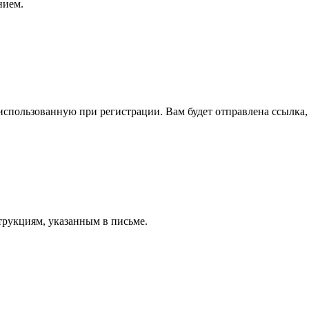
нием.
спользованную при регистрации. Вам будет отправлена ссылка, 
трукциям, указанным в письме.