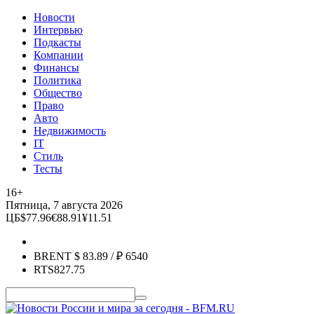
Новости
Интервью
Подкасты
Компании
Финансы
Политика
Общество
Право
Авто
Недвижимость
IT
Стиль
Тесты
16+
Пятница, 7 августа 2026
ЦБ
$
77.96
€
88.91
¥
11.51
BRENT
$
83.89
/ ₽
6540
RTS
827.75