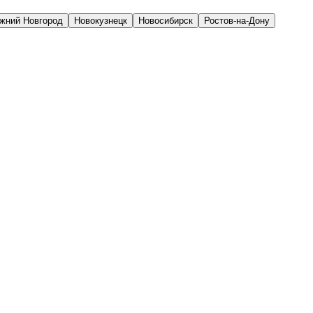
жний Новгород
Новокузнецк
Новосибирск
Ростов-на-Дону