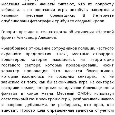
местным «Анжи». Фанаты считают, что их попросту
избивали, а по окончании игры автобусы закидывали
камнями местные болельщики. В Интернете
опубликованы фотографии трибун со следами крови.
Говорит президент «фанатского» объединения «Невский
фронт» Александр Алеханов:
«Безобразное отношение сотрудников полиции, частного
охранного предприятия "Шах", местных стюардов,
волонтеров, которые находились на территории
гостевого сектора, которые провоцировали... носит
характер провокации. Что касается болельщиков,
которые находились на соседних секторах, то не
зависимо от того, как бы закончилась игра, на секторах
находили камни, которыми закидывали болельщиков и
фанатов в конце матча. Местный ОМОН, используя
слезоточивый газ и электрошокеры, разбрасывали налево
и направо дубинками, не разбираясь, кто прав, кто
виноват. Просто шла определенная зачистка с учетом