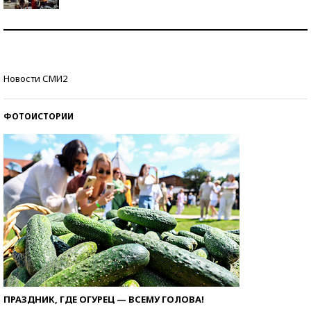
Как защититься от солнца на курорте?
Кто изобрел средства связи?
Новости СМИ2
ФОТОИСТОРИИ
ПРАЗДНИК, ГДЕ ОГУРЕЦ — ВСЕМУ ГОЛОВА!