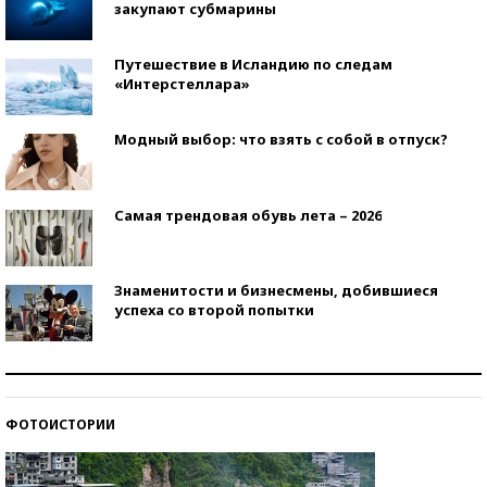
закупают субмарины
Путешествие в Исландию по следам
«Интерстеллара»
Модный выбор: что взять с собой в отпуск?
Самая трендовая обувь лета – 2026
Знаменитости и бизнесмены, добившиеся
успеха со второй попытки
Как защититься от солнца на курорте?
ФОТОИСТОРИИ
Кто изобрел средства связи?