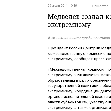
29 июля 2011, 10:19
Общество
Медведев создал 
экстремизму
В ее состав вошли представители
Президент России Дмитрий Медв
межведомственную комиссию по
экстремизму, сообщает пресс-сл
«Межведомственная комиссия п
экстремизму в РФ является меж
образованным в целях обеспечен
государственной политики в обл
экстремизму, координации деят
органов исполнительной власти 
власти субъектов РФ, участвующ
экстремизму, а также организац