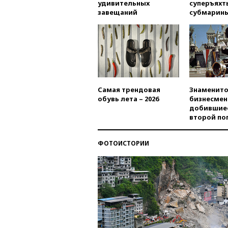
удивительных
суперъяхт
завещаний
субмарин
Самая трендовая
Знаменито
обувь лета – 2026
бизнесмен
добившиес
второй по
ФОТОИСТОРИИ