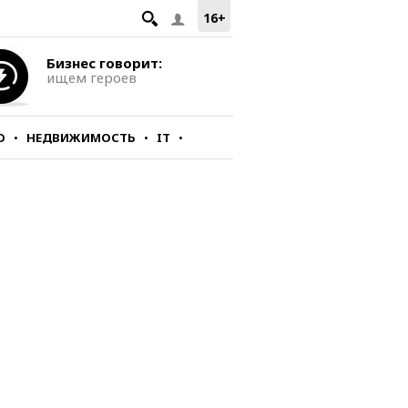
16+
Бизнес говорит:
ищем героев
О
НЕДВИЖИМОСТЬ
IT