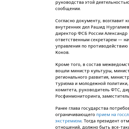
руководства этой деятельностью
сообщении.
Согласно документу, возглавит 
внутренних дел Рашид Нургалиев,
директор ФСБ России Александр
ответственным секретарем — на
управления по противодействи
Коков.
Кроме того, в состав межведом
вошли министр культуры, минист
регионального развития, минист
туризма и молодежной политики,
комитета, руководитель ФТС, ди
Росфинмониторинга, заместитель
Ранее глава государства потребо
ограничивающего
прием на госс
экстремизм
. Тогда президент от
отношений, должно быть все-так