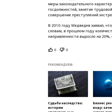
меры законодательного характера
госдолжностей, занятие трудовой
совершение преступлений экстре
В 2010 году Медведев заявил, что
словам, в прошлом году количес
направленности выросло на 20%, 
0
0
РЕКОМЕНДУЕМ:
Судьба наследства:
Бизнес ух
истории
воду: заче